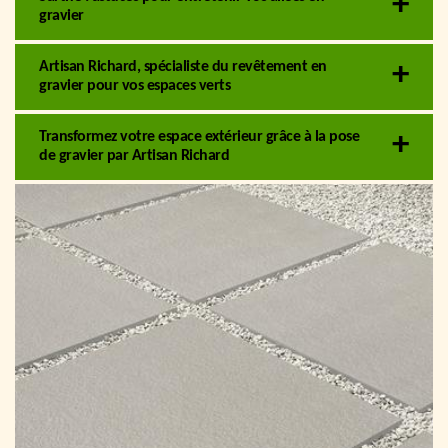
gravier
Artisan Richard, spécialiste du revêtement en
gravier pour vos espaces verts
Transformez votre espace extérieur grâce à la pose
de gravier par Artisan Richard