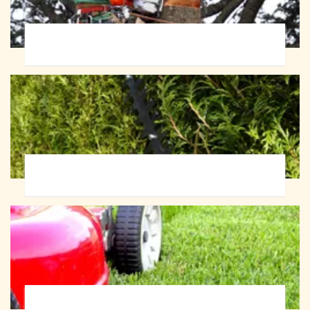
Abattage d'arbres 72
Taille de haie 72
Tonte et réfection de pelouse 72