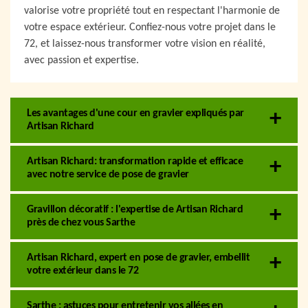
valorise votre propriété tout en respectant l'harmonie de
votre espace extérieur. Confiez-nous votre projet dans le
72, et laissez-nous transformer votre vision en réalité,
avec passion et expertise.
Les avantages d'une cour en gravier expliqués par
Artisan Richard
Artisan Richard: transformation rapide et efficace
avec notre service de pose de gravier
Gravillon décoratif : l'expertise de Artisan Richard
près de chez vous Sarthe
Artisan Richard, expert en pose de gravier, embellit
votre extérieur dans le 72
Sarthe : astuces pour entretenir vos allées en