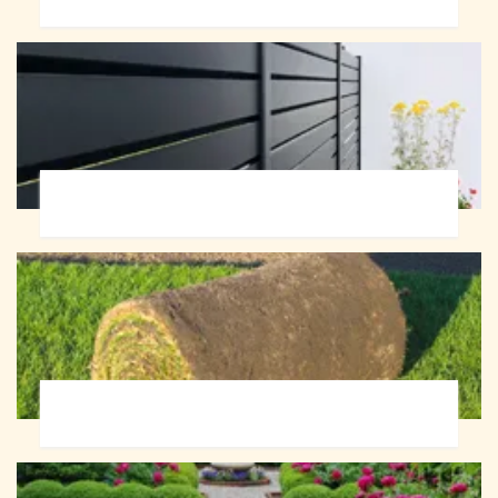
Pose de clôture 72
Pose de gazon en rouleau 72