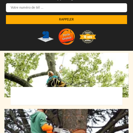
Elagueur 72