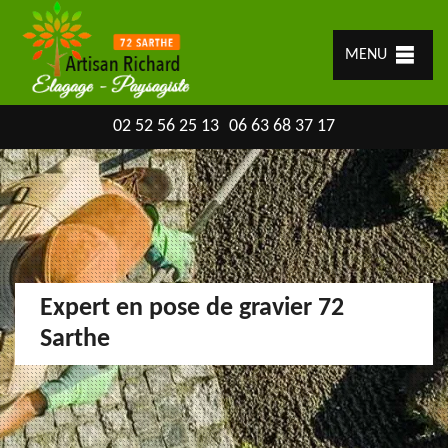
MENU
02 52 56 25 13
06 63 68 37 17
Expert en pose de gravier 72
Sarthe