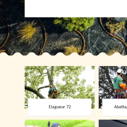
Elagueur 72
Abatta