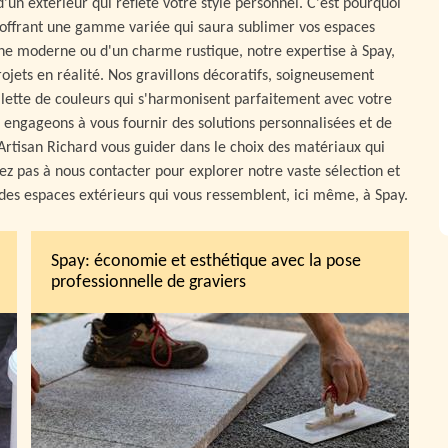
un extérieur qui reflète votre style personnel. C'est pourquoi
f, offrant une gamme variée qui saura sublimer vos espaces
che moderne ou d'un charme rustique, notre expertise à Spay,
ojets en réalité. Nos gravillons décoratifs, soigneusement
alette de couleurs qui s'harmonisent parfaitement avec votre
 engageons à vous fournir des solutions personnalisées et de
 Artisan Richard vous guider dans le choix des matériaux qui
tez pas à nous contacter pour explorer notre vaste sélection et
 des espaces extérieurs qui vous ressemblent, ici même, à Spay.
Spay: économie et esthétique avec la pose
professionnelle de graviers