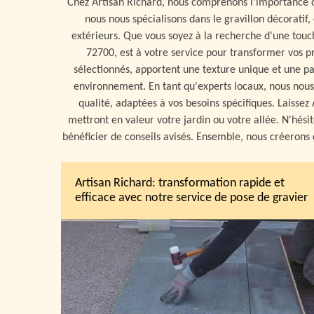
Chez Artisan Richard, nous comprenons l'importance d'
nous nous spécialisons dans le gravillon décorati
extérieurs. Que vous soyez à la recherche d'une tou
72700, est à votre service pour transformer vos pr
sélectionnés, apportent une texture unique et une p
environnement. En tant qu'experts locaux, nous nous
qualité, adaptées à vos besoins spécifiques. Laissez
mettront en valeur votre jardin ou votre allée. N'hési
bénéficier de conseils avisés. Ensemble, nous créerons
Artisan Richard: transformation rapide et
efficace avec notre service de pose de gravier