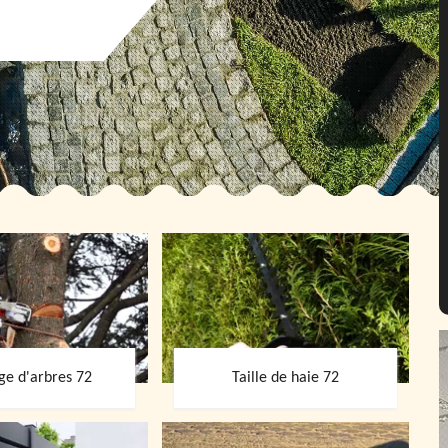
ge d'arbres 72
Taille de haie 72