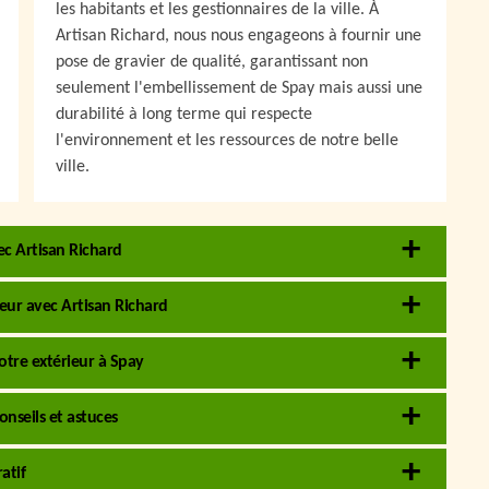
les habitants et les gestionnaires de la ville. À
Artisan Richard, nous nous engageons à fournir une
pose de gravier de qualité, garantissant non
seulement l'embellissement de Spay mais aussi une
durabilité à long terme qui respecte
l'environnement et les ressources de notre belle
ville.
vec Artisan Richard
ieur avec Artisan Richard
votre extérieur à Spay
nseils et astuces
atif