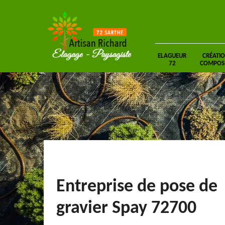
ELAGUEUR
CRÉATIO
72
COMPOSIT
Entreprise de pose de
gravier Spay 72700