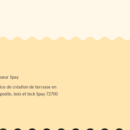
ueur Spay
ice de création de terrasse en
osite, bois et teck Spay 72700