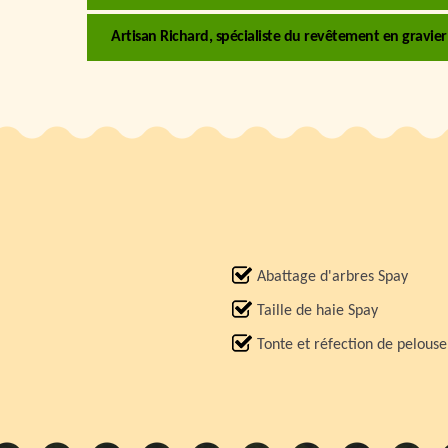
Artisan Richard, spécialiste du revêtement en gravier
Abattage d'arbres Spay
Taille de haie Spay
Tonte et réfection de pelous