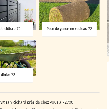
de clôture 72
Pose de gazon en rouleau 72
rdinier 72
e Artisan Richard près de chez vous à 72700