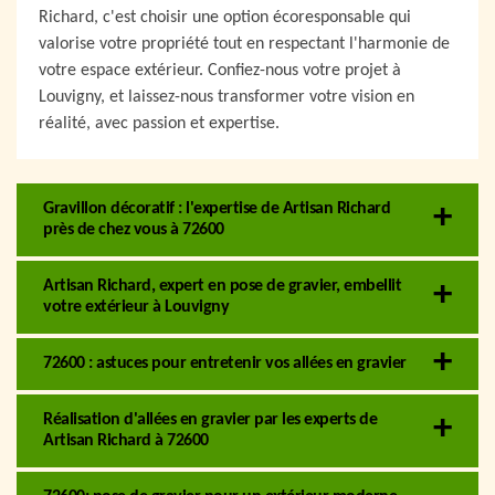
Richard, c'est choisir une option écoresponsable qui
valorise votre propriété tout en respectant l'harmonie de
votre espace extérieur. Confiez-nous votre projet à
Louvigny, et laissez-nous transformer votre vision en
réalité, avec passion et expertise.
Gravillon décoratif : l'expertise de Artisan Richard
près de chez vous à 72600
Artisan Richard, expert en pose de gravier, embellit
votre extérieur à Louvigny
72600 : astuces pour entretenir vos allées en gravier
Réalisation d'allées en gravier par les experts de
Artisan Richard à 72600