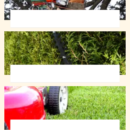
Abattage d'arbres 72
Taille de haie 72
Tonte et réfection de pelouse 72