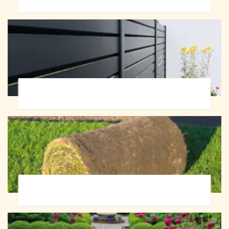
Pose de clôture 72
Pose de gazon en rouleau 72