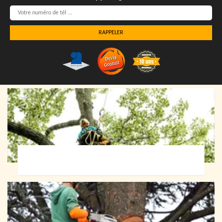
Elagueur 72