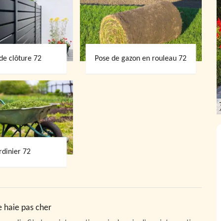
de clôture 72
Pose de gazon en rouleau 72
rdinier 72
e haie pas cher