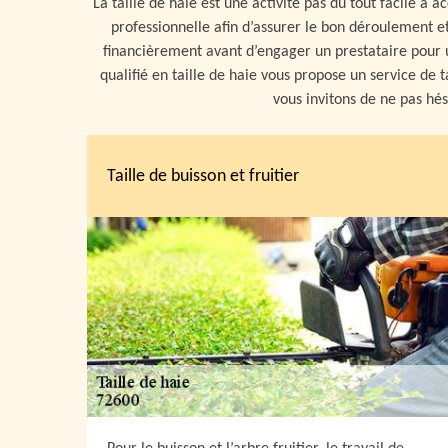
La taille de haie est une activité pas du tout facile à 
professionnelle afin d’assurer le bon déroulement e
financièrement avant d’engager un prestataire pour un
qualifié en taille de haie vous propose un service de t
vous invitons de ne pas hé
Taille de buisson et fruitier