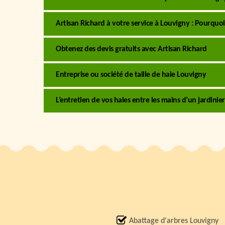
Artisan Richard à votre service à Louvigny : Pourquoi 
Obtenez des devis gratuits avec Artisan Richard
Entreprise ou société de taille de haie Louvigny
L’entretien de vos haies entre les mains d’un jardinie
Abattage d'arbres Louvigny