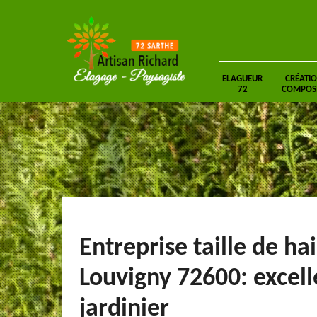
ELAGUEUR
CRÉATIO
72
COMPOSIT
Entreprise taille de ha
Louvigny 72600: excell
jardinier