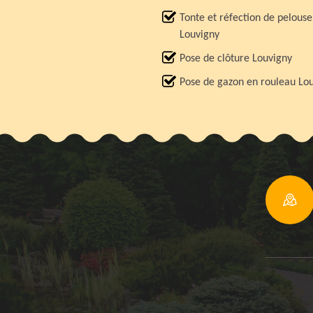
Tonte et réfection de pelouse
Louvigny
Pose de clôture Louvigny
Pose de gazon en rouleau Lo