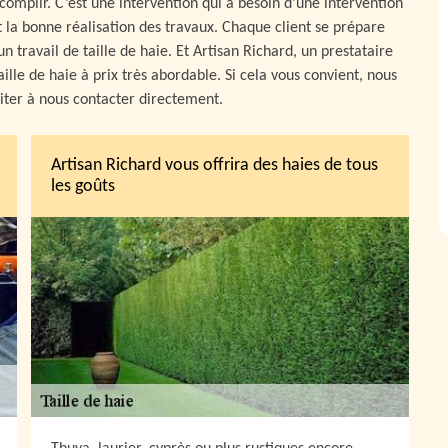
accomplir. C’est une intervention qui a besoin d’une intervention
t la bonne réalisation des travaux. Chaque client se prépare
 travail de taille de haie. Et Artisan Richard, un prestataire
aille de haie à prix très abordable. Si cela vous convient, nous
siter à nous contacter directement.
Artisan Richard vous offrira des haies de tous
les goûts