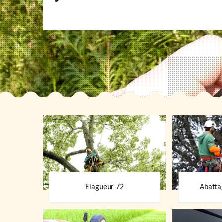
Elagueur 72
Abatta