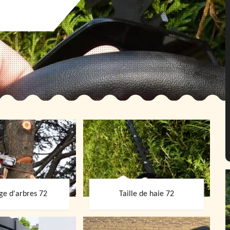
ge d'arbres 72
Taille de haie 72