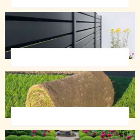
Pose de clôture 72
Pose de gazon en rouleau 72