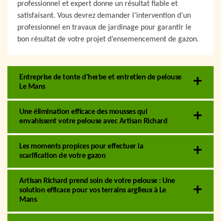
professionnel et expert donne un résultat fiable et
satisfaisant. Vous devrez demander l’intervention d’un
professionnel en travaux de jardinage pour garantir le
bon résultat de votre projet d’ensemencement de gazon.
Entreprise de tonte d’herbe et entretien de pelouse
Le Mans
Une élimination efficace des mousses qui
envahissent votre pelouse avec Artisan Richard
Les moments propices pour effectuer la
scarification de votre gazon
Artisan Richard prend soin de votre pelouse : Une
solution efficace pour vos terrains argileux à Le
Mans