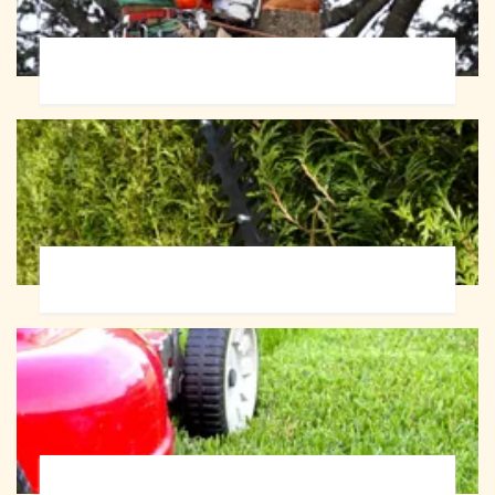
Abattage d'arbres 72
Taille de haie 72
Tonte et réfection de pelouse 72