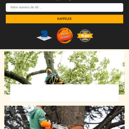
Elagueur 72