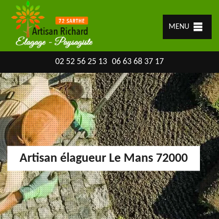
MENU
02 52 56 25 13
06 63 68 37 17
Artisan élagueur Le Mans 72000