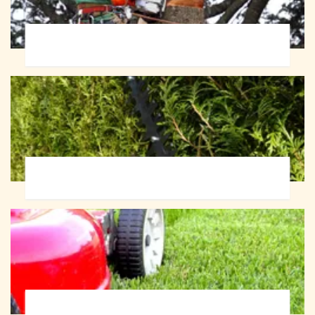
Abattage d'arbres 72
Taille de haie 72
Tonte et réfection de pelouse 72