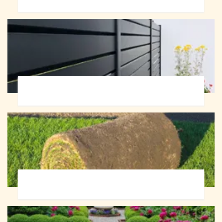
Pose de clôture 72
Pose de gazon en rouleau 72