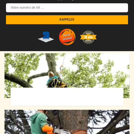
Elagueur 72