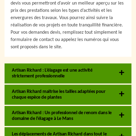
devis vous permettront d’avoir un meilleur aperçu sur les
prix des prestations selon les types d’activités et les
envergures des travaux. Vous pourrez ainsi suivre la
réalisation de vos projets en toute tranquillité financière.
Pour vos demandes devis, remplissez tout simplement le
formulaire de contact ou appelez les numéros qui vous
sont proposés dans le site.
Artisan Richard : L’élagage est une activité
strictement professionnelle
Artisan Richard maitrise les tailles adaptées pour
chaque espèce de plantes
Artisan Richard : Un professionnel de renom dans le
domaine de l’élagage à Le Mans
Les déplacements de Artisan Richard dans tout le