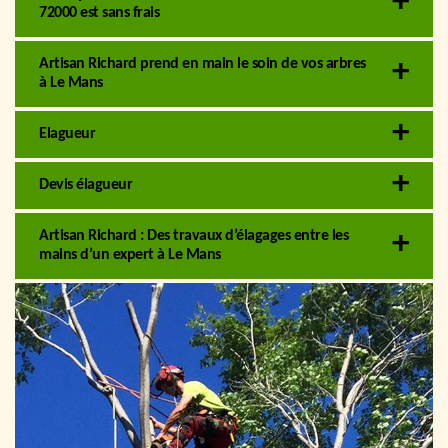
72000 est sans frais
Artisan Richard prend en main le soin de vos arbres
à Le Mans
Elagueur
Devis élagueur
Artisan Richard : Des travaux d’élagages entre les
mains d’un expert à Le Mans