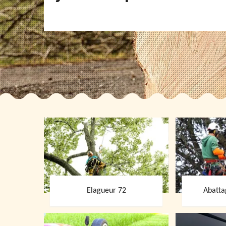
Elagueur 72
Abatta