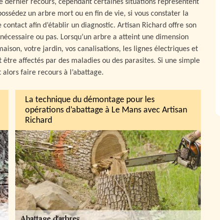
e dernier recours, cependant certaines situations représentent
possédez un arbre mort ou en fin de vie, si vous constater la
ntact afin d’établir un diagnostic. Artisan Richard offre son
 nécessaire ou pas. Lorsqu’un arbre a atteint une dimension
ison, votre jardin, vos canalisations, les lignes électriques et
t être affectés par des maladies ou des parasites. Si une simple
aut alors faire recours à l’abattage.
La technique du démontage pour les
opérations d’abattage à Le Mans avec Artisan
Richard