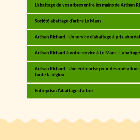
L’abattage de vos arbres entre les mains de Artisan R
Société abattage d’arbre Le Mans
Artisan Richard : Un service d’abattage à prix abord
Artisan Richard à votre service à Le Mans : L’abattag
Artisan Richard : Une entreprise pour des opération
toute la région
Entreprise d’abattage d’arbre