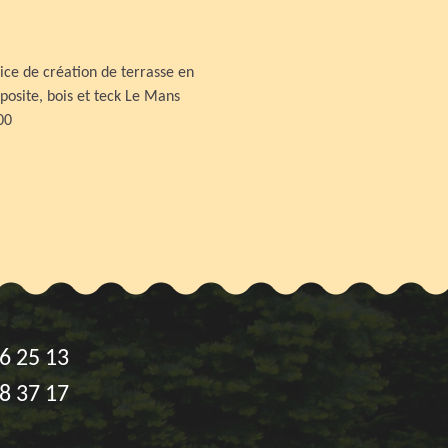
ice de création de terrasse en
osite, bois et teck Le Mans
00
6 25 13
8 37 17