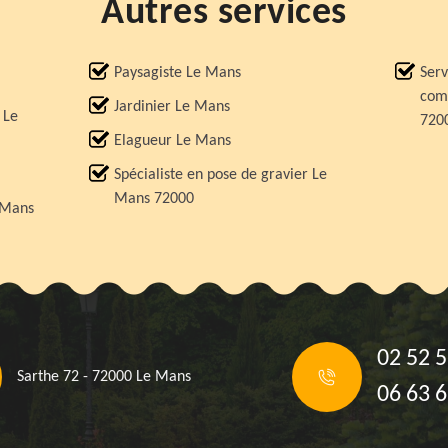
Autres services
Paysagiste Le Mans
Serv
comp
Jardinier Le Mans
 Le
720
Elagueur Le Mans
Spécialiste en pose de gravier Le
Mans 72000
 Mans
02 52 5
Sarthe 72 - 72000 Le Mans
06 63 6