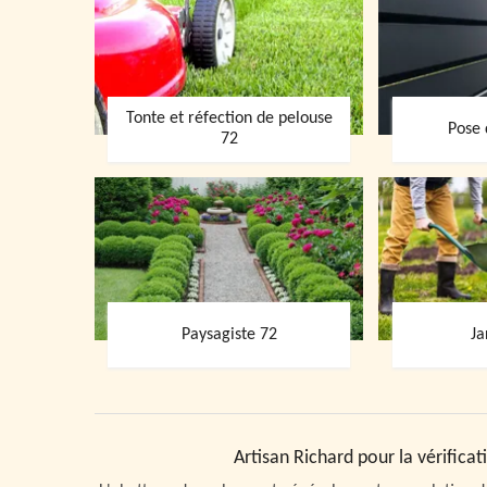
Tonte et réfection de pelouse
Pose 
72
Paysagiste 72
Ja
Artisan Richard pour la vérifica