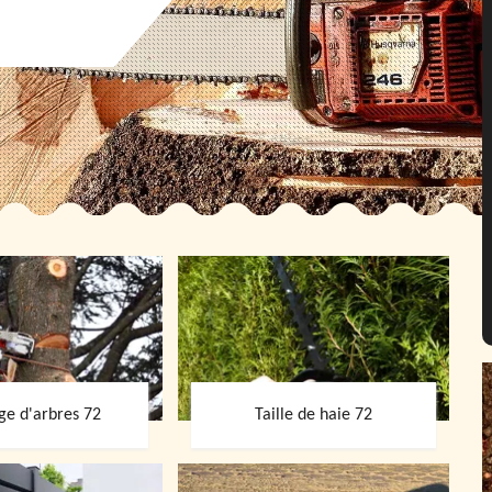
ge d'arbres 72
Taille de haie 72