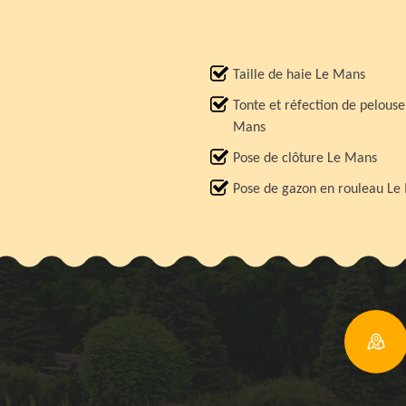
Taille de haie Le Mans
Tonte et réfection de pelouse
Mans
Pose de clôture Le Mans
Pose de gazon en rouleau Le