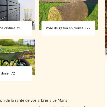
de clôture 72
Pose de gazon en rouleau 72
rdinier 72
tion de la santé de vos arbres à Le Mans