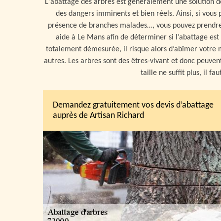
L'abattage des arbres est généralement une solution d
des dangers imminents et bien réels. Ainsi, si vous 
présence de branches malades…, vous pouvez prendre co
aide à Le Mans afin de déterminer si l’abattage est
totalement démesurée, il risque alors d’abîmer votre ma
autres. Les arbres sont des êtres-vivant et donc peuven
taille ne suffit plus, il f
Demandez gratuitement vos devis d’abattage
auprès de Artisan Richard