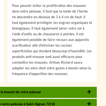
Pour pouvoir éviter la prolifération des mousses
dans votre pelouse, il faut que la tonte de l’herbe
ne descendre en dessous de 3 à 4 cm de haut. Il
faut également privilégier les engrais organiques et
biologiques. Il faut également aérer votre sol à
l’aide d’outils ou de chaussures à pointes. Il est
également possible de faire recours aux appareils
scarificateur afin d’éliminer les racines
superficielles qui stockent beaucoup d’humidité. Les
produits anti-mousse sont aussi efficaces pour
combattre les mousses. Artisan Richard saura
adapter les soins dont votre gazon a besoin selon la
fréquence d’apparition des mousses.
r la beauté de votre pelouse
 de votre pelouse à Saint Aignan 72110