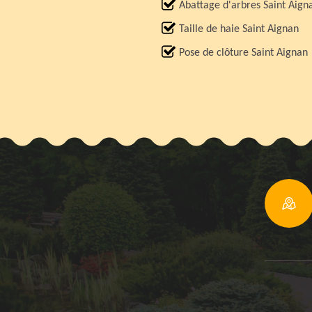
Abattage d'arbres Saint Aign
Taille de haie Saint Aignan
Pose de clôture Saint Aignan