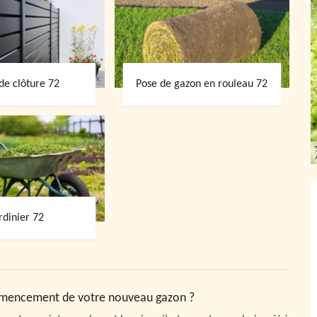
de clôture 72
Pose de gazon en rouleau 72
rdinier 72
semencement de votre nouveau gazon ?