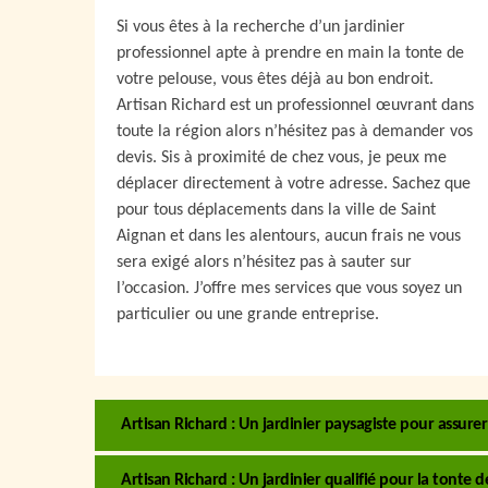
Si vous êtes à la recherche d’un jardinier
professionnel apte à prendre en main la tonte de
votre pelouse, vous êtes déjà au bon endroit.
Artisan Richard est un professionnel œuvrant dans
toute la région alors n’hésitez pas à demander vos
devis. Sis à proximité de chez vous, je peux me
déplacer directement à votre adresse. Sachez que
pour tous déplacements dans la ville de Saint
Aignan et dans les alentours, aucun frais ne vous
sera exigé alors n’hésitez pas à sauter sur
l’occasion. J’offre mes services que vous soyez un
particulier ou une grande entreprise.
Artisan Richard : Un jardinier paysagiste pour assure
Artisan Richard : Un jardinier qualifié pour la tonte