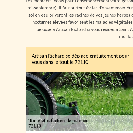
Les moments idéals pour l’ensemencement votre gazon 
mi-septembre). Il faut surtout éviter d’ensemencer dura
sol en eau priveront les racines de vos jeunes herbes d
nocturnes élevées favorisent les maladies végétale
pelouse à Artisan Richard si vous résidez à Saint 
meilleu
Artisan Richard se déplace gratuitement pour
vous dans le tout le 72110