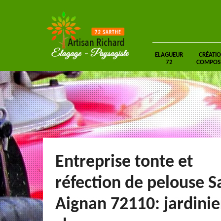
ELAGUEUR
CRÉATIO
72
COMPOSIT
Entreprise tonte et
réfection de pelouse S
Aignan 72110: jardinie