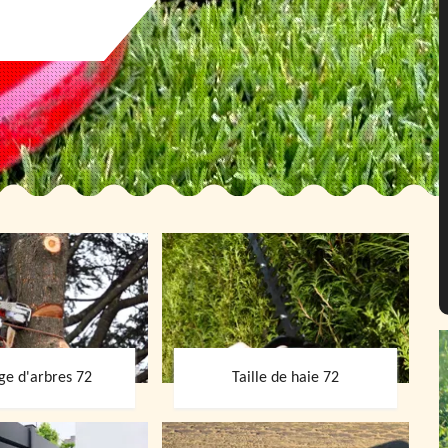
ge d'arbres 72
Taille de haie 72