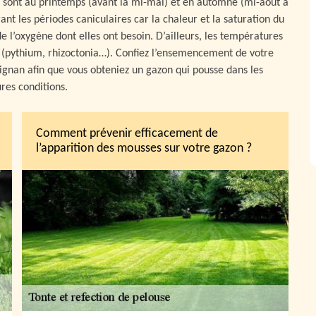
sont au printemps (avant la mi-mai) et en automne (mi-août à
nt les périodes caniculaires car la chaleur et la saturation du
e l’oxygène dont elles ont besoin. D’ailleurs, les températures
s (pythium, rhizoctonia…). Confiez l’ensemencement de votre
Aignan afin que vous obteniez un gazon qui pousse dans les
res conditions.
Comment prévenir efficacement de
l’apparition des mousses sur votre gazon ?