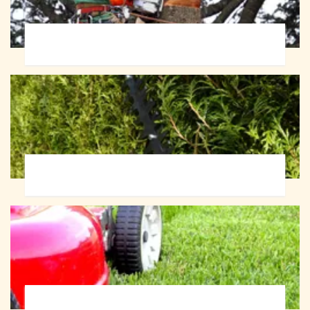
Abattage d'arbres 72
Taille de haie 72
Tonte et réfection de pelouse 72