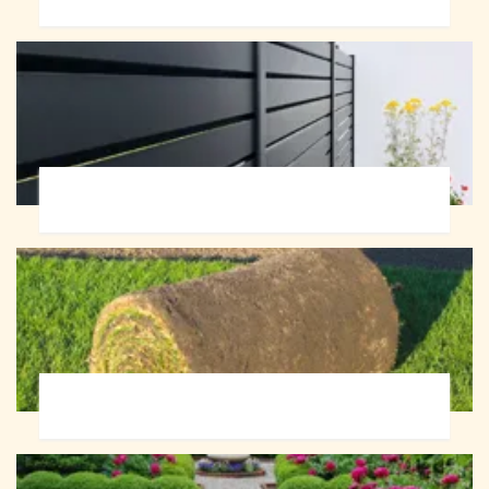
Pose de clôture 72
Pose de gazon en rouleau 72