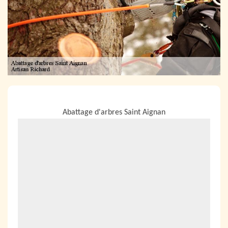
NOUS LOCALISER
Abattage d'arbres Saint Aignan