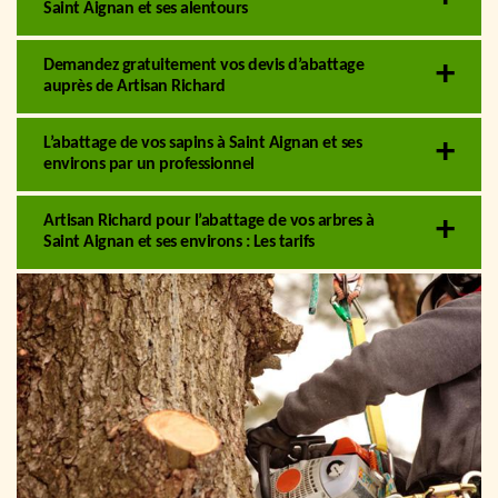
Saint Aignan et ses alentours
Demandez gratuitement vos devis d’abattage
auprès de Artisan Richard
L’abattage de vos sapins à Saint Aignan et ses
environs par un professionnel
Artisan Richard pour l’abattage de vos arbres à
Saint Aignan et ses environs : Les tarifs