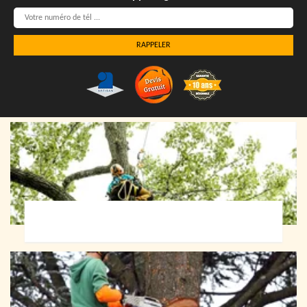
Elagueur 72