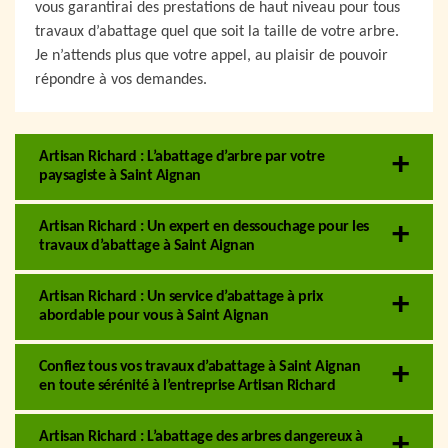
vous garantirai des prestations de haut niveau pour tous
travaux d’abattage quel que soit la taille de votre arbre.
Je n’attends plus que votre appel, au plaisir de pouvoir
répondre à vos demandes.
Artisan Richard : L’abattage d’arbre par votre
paysagiste à Saint Aignan
Artisan Richard : Un expert en dessouchage pour les
travaux d’abattage à Saint Aignan
Artisan Richard : Un service d’abattage à prix
abordable pour vous à Saint Aignan
Confiez tous vos travaux d’abattage à Saint Aignan
en toute sérénité à l’entreprise Artisan Richard
Artisan Richard : L’abattage des arbres dangereux à