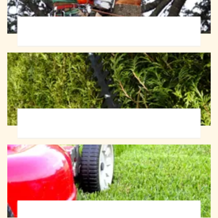
Abattage d'arbres 72
Taille de haie 72
Tonte et réfection de pelouse 72