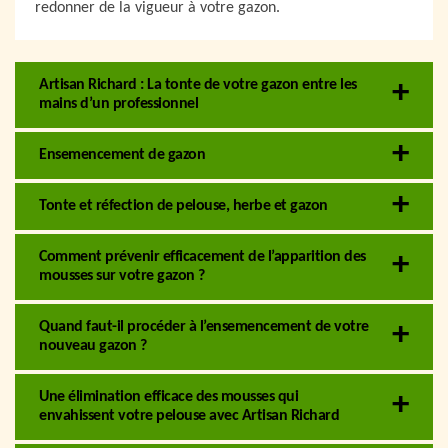
redonner de la vigueur à votre gazon.
Artisan Richard : La tonte de votre gazon entre les
mains d’un professionnel
Ensemencement de gazon
Tonte et réfection de pelouse, herbe et gazon
Comment prévenir efficacement de l’apparition des
mousses sur votre gazon ?
Quand faut-il procéder à l’ensemencement de votre
nouveau gazon ?
Une élimination efficace des mousses qui
envahissent votre pelouse avec Artisan Richard