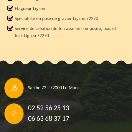
Elagueur Ligron
Spécialiste en pose de gravier Ligron 72270
Service de création de terrasse en composite, bois et
teck Ligron 72270
Sarthe 72 - 72000 Le Mans
02 52 56 25 13
06 63 68 37 17