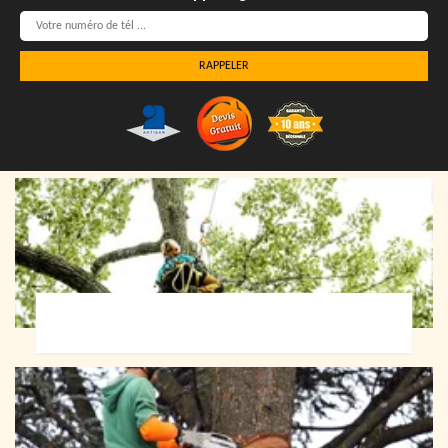
Elagueur 72