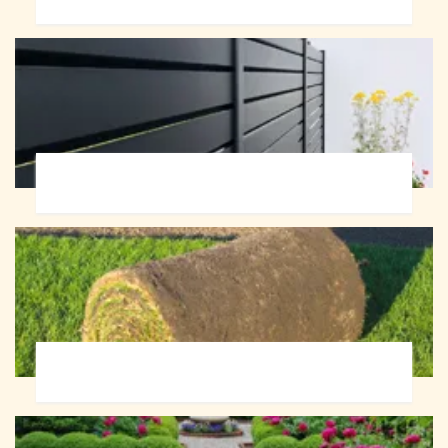
Pose de clôture 72
Pose de gazon en rouleau 72