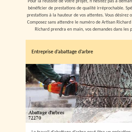
Pour la réussite de votre projet, n’hésitez pas à deman
bénéficier de prestations de qualité irréprochable. Spé
prestations à la hauteur de vos attentes. Vous désirez
Composez sans attendre le numéro de Artisan Richard ou
Richard prendra en main, vos demandes dans les pl
Entreprise d’abattage d’arbre