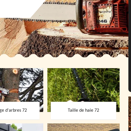
ge d'arbres 72
Taille de haie 72