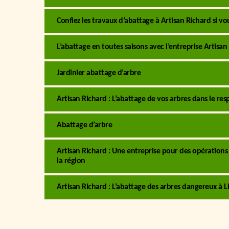
Confiez les travaux d’abattage à Artisan Richard si vo
L’abattage en toutes saisons avec l’entreprise Artisan
Jardinier abattage d’arbre
Artisan Richard : L’abattage de vos arbres dans le res
Abattage d’arbre
Artisan Richard : Une entreprise pour des opérations
la région
Artisan Richard : L’abattage des arbres dangereux à L