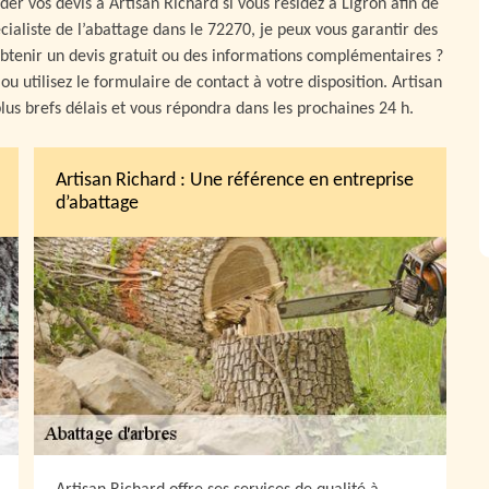
der vos devis à Artisan Richard si vous résidez à Ligron afin de
cialiste de l’abattage dans le 72270, je peux vous garantir des
 obtenir un devis gratuit ou des informations complémentaires ?
 utilisez le formulaire de contact à votre disposition. Artisan
us brefs délais et vous répondra dans les prochaines 24 h.
Artisan Richard : Une référence en entreprise
d’abattage