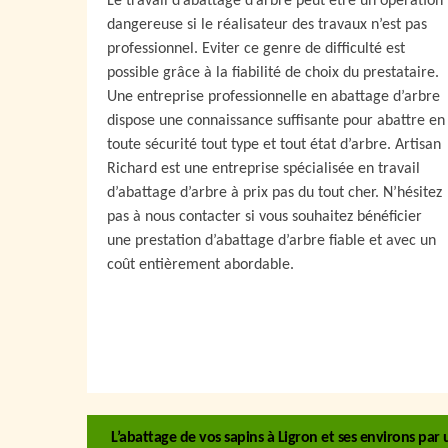
Le travail d’abattage d’arbre peut être un opération
dangereuse si le réalisateur des travaux n’est pas
professionnel. Eviter ce genre de difficulté est
possible grâce à la fiabilité de choix du prestataire.
Une entreprise professionnelle en abattage d’arbre
dispose une connaissance suffisante pour abattre en
toute sécurité tout type et tout état d’arbre. Artisan
Richard est une entreprise spécialisée en travail
d’abattage d’arbre à prix pas du tout cher. N’hésitez
pas à nous contacter si vous souhaitez bénéficier
une prestation d’abattage d’arbre fiable et avec un
coût entièrement abordable.
L’abattage de vos sapins à Ligron et ses environs par