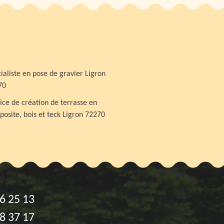
ialiste en pose de gravier Ligron
70
ice de création de terrasse en
osite, bois et teck Ligron 72270
6 25 13
8 37 17