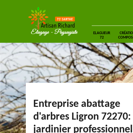
ELAGUEUR
CRÉATIO
72
COMPOSIT
Entreprise abattage
d'arbres Ligron 72270:
jardinier professionnel