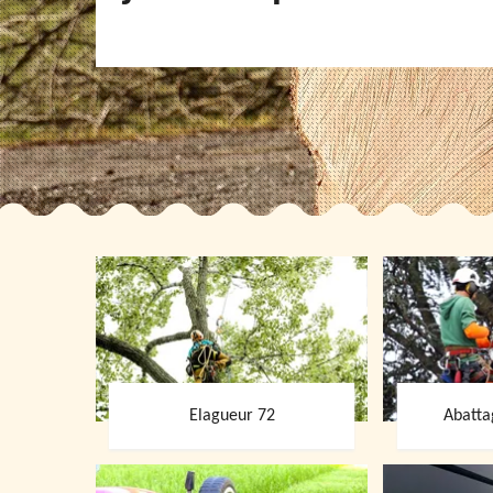
Elagueur 72
Abatta