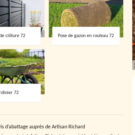
de clôture 72
Pose de gazon en rouleau 72
rdinier 72
s d’abattage auprès de Artisan Richard