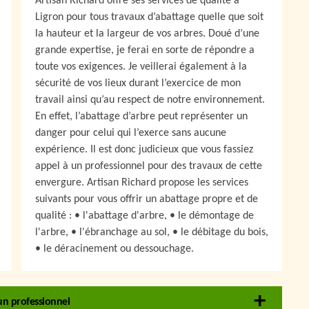
Artisan Richard offre ses services de qualité à
Ligron pour tous travaux d’abattage quelle que soit
la hauteur et la largeur de vos arbres. Doué d’une
grande expertise, je ferai en sorte de répondre a
toute vos exigences. Je veillerai également à la
sécurité de vos lieux durant l’exercice de mon
travail ainsi qu’au respect de notre environnement.
En effet, l’abattage d’arbre peut représenter un
danger pour celui qui l’exerce sans aucune
expérience. Il est donc judicieux que vous fassiez
appel à un professionnel pour des travaux de cette
envergure. Artisan Richard propose les services
suivants pour vous offrir un abattage propre et de
qualité : • l'abattage d'arbre, • le démontage de
l'arbre, • l'ébranchage au sol, • le débitage du bois,
• le déracinement ou dessouchage.
 un professionnel