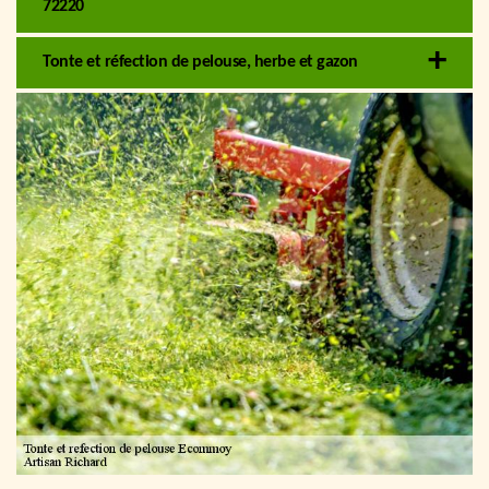
72220
Tonte et réfection de pelouse, herbe et gazon