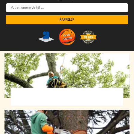
Elagueur 72