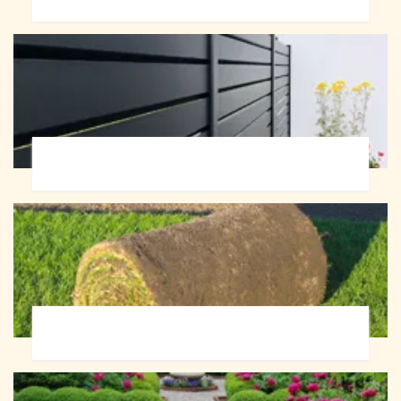
Pose de clôture 72
Pose de gazon en rouleau 72