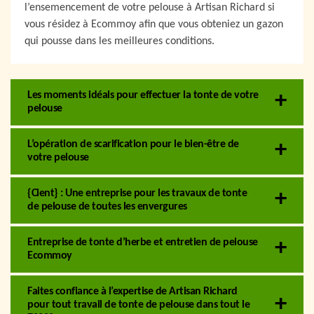
l’ensemencement de votre pelouse à Artisan Richard si
vous résidez à Ecommoy afin que vous obteniez un gazon
qui pousse dans les meilleures conditions.
Les moments idéals pour effectuer la tonte de votre
pelouse
L’opération de scarification pour le bien-être de
votre pelouse
{Cient} : Une entreprise pour les travaux de tonte
de pelouse de toutes les envergures
Entreprise de tonte d’herbe et entretien de pelouse
Ecommoy
Faites confiance à l’expertise de Artisan Richard
pour tout travail de tonte de pelouse dans tout le