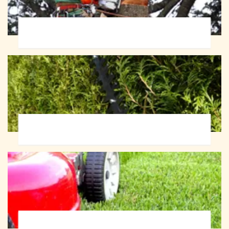
Abattage d'arbres 72
Taille de haie 72
Tonte et réfection de pelouse 72