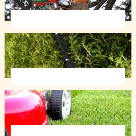
Abattage d'arbres 72
Taille de haie 72
Tonte et réfection de pelouse 72