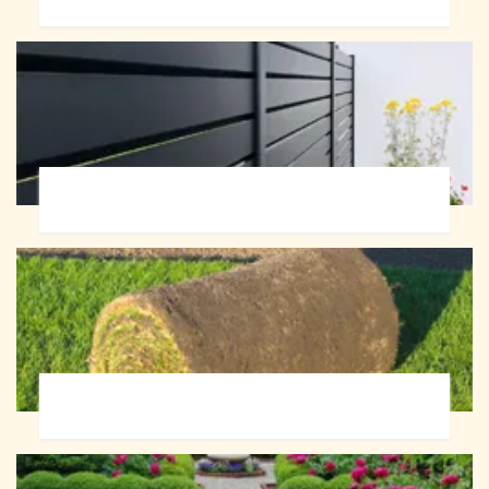
Pose de clôture 72
Pose de gazon en rouleau 72