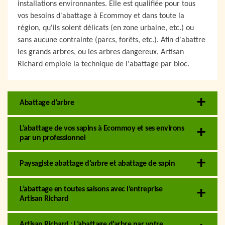
installations environnantes. Elle est qualifiée pour tous
vos besoins d'abattage à Ecommoy et dans toute la
région, qu'ils soient délicats (en zone urbaine, etc.) ou
sans aucune contrainte (parcs, forêts, etc.). Afin d'abattre
les grands arbres, ou les arbres dangereux, Artisan
Richard emploie la technique de l'abattage par bloc.
Abattage d’arbre
L’abattage de vos sapins à Ecommoy et ses environs
par un professionnel
Paysagiste abattage d’arbre et abattage de sapin
L’abattage en toutes saisons avec l’entreprise
Artisan Richard
Artisan Richard : L’abattage d’arbre par votre