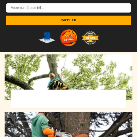
Elagueur 72