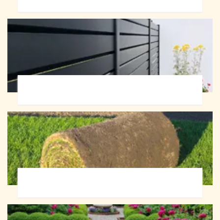
Pose de clôture 72
Pose de gazon en rouleau 72