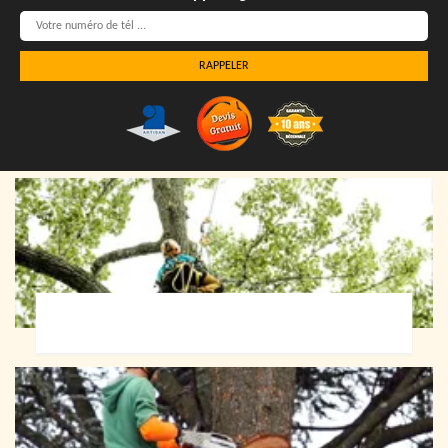
Elagueur 72