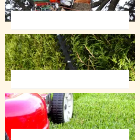
Abattage d'arbres 72
Taille de haie 72
Tonte et réfection de pelouse 72