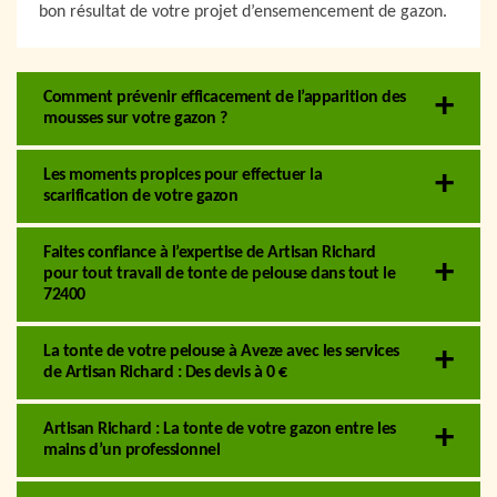
bon résultat de votre projet d’ensemencement de gazon.
Comment prévenir efficacement de l’apparition des
mousses sur votre gazon ?
Les moments propices pour effectuer la
scarification de votre gazon
Faites confiance à l’expertise de Artisan Richard
pour tout travail de tonte de pelouse dans tout le
72400
La tonte de votre pelouse à Aveze avec les services
de Artisan Richard : Des devis à 0 €
Artisan Richard : La tonte de votre gazon entre les
mains d’un professionnel