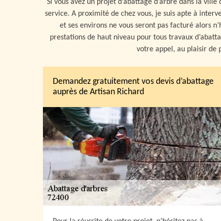
Si vous avez un projet d’abattage d’arbre dans la ville
service. A proximité de chez vous, je suis apte à inte
et ses environs ne vous seront pas facturé alors n’h
prestations de haut niveau pour tous travaux d’abattag
votre appel, au plaisir d
Demandez gratuitement vos devis d’abattage
auprès de Artisan Richard