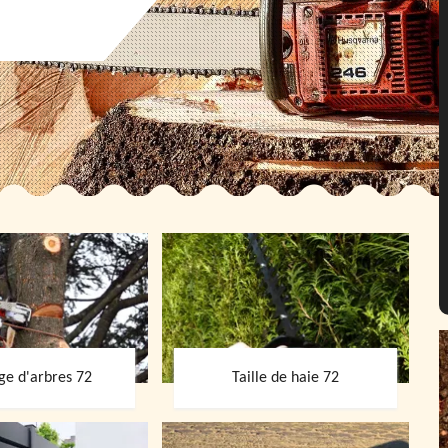
ge d'arbres 72
Taille de haie 72