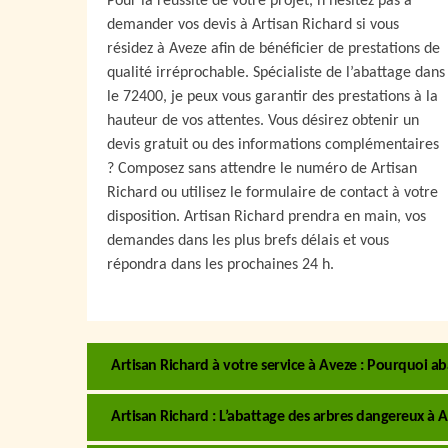
Pour la réussite de votre projet, n’hésitez pas à
demander vos devis à Artisan Richard si vous
résidez à Aveze afin de bénéficier de prestations de
qualité irréprochable. Spécialiste de l’abattage dans
le 72400, je peux vous garantir des prestations à la
hauteur de vos attentes. Vous désirez obtenir un
devis gratuit ou des informations complémentaires
? Composez sans attendre le numéro de Artisan
Richard ou utilisez le formulaire de contact à votre
disposition. Artisan Richard prendra en main, vos
demandes dans les plus brefs délais et vous
répondra dans les prochaines 24 h.
Artisan Richard à votre service à Aveze : Pourquoi ab
Artisan Richard : L’abattage des arbres dangereux à A