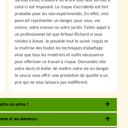
Surtout évitez d’abattre un arbre tout seul surtout si
celui-ci est imposant. Le risque d’accidents est fort
probable pour les non-expérimentés. En effet, cela
pourrait représenter un danger pour vous, vos
voisins, votre maison ou votre jardin. Faites appel à
un professionnel tel que Artisan Richard si vous
résidez à Aveze. Je possède tout le savoir requis et
la maitrise des toutes les techniques d’abattage
ainsi que tous les matériels et outils nécessaires
pour effectuer ce travail à risque. Demandez vite
votre devis et éviter de mettre votre vie en danger.
Je saurai vous offrir une prestation de qualité à un
prix qui ne vous laissera pas indifférent.
attre un arbre ?
veze et ses alentours