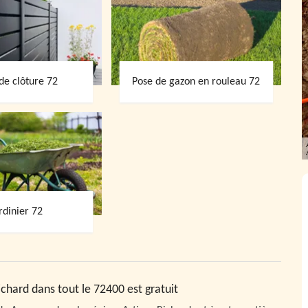
de clôture 72
Pose de gazon en rouleau 72
rdinier 72
chard dans tout le 72400 est gratuit