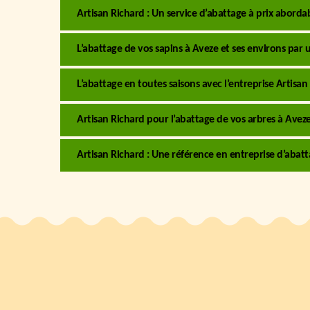
Artisan Richard : Un service d’abattage à prix abord
L’abattage de vos sapins à Aveze et ses environs par 
L’abattage en toutes saisons avec l’entreprise Artisan
Artisan Richard pour l’abattage de vos arbres à Aveze e
Artisan Richard : Une référence en entreprise d’abat