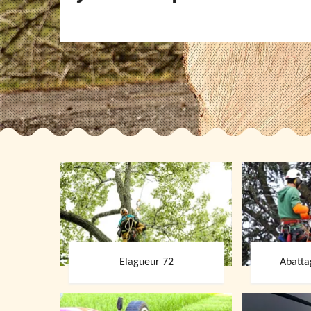
Elagueur 72
Abatta