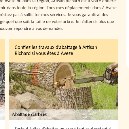
 de Aveze ou dans la région, Artisan Richard est à votre entière
rvenir dans toute la région. Tous mes déplacements dans à Aveze
ésitez pas à solliciter mes services. Je vous garantirai des
e quel que soit la taille de votre arbre. Je n’attends plus que
e pouvoir répondre à vos demandes.
Confiez les travaux d’abattage à Artisan
Richard si vous êtes à Aveze