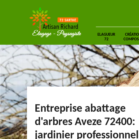
ELAGUEUR
CRÉATIO
72
COMPOSIT
Entreprise abattage
d'arbres Aveze 72400:
jardinier professionnel