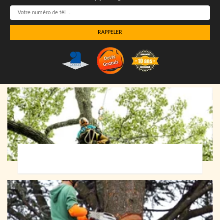
Elagueur 72