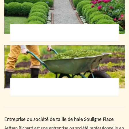
Paysagiste 72
Jardinier 72
Entreprise ou société de taille de haie Souligne Flace
Artisan Richard est une entreprise ou société professionnelle en