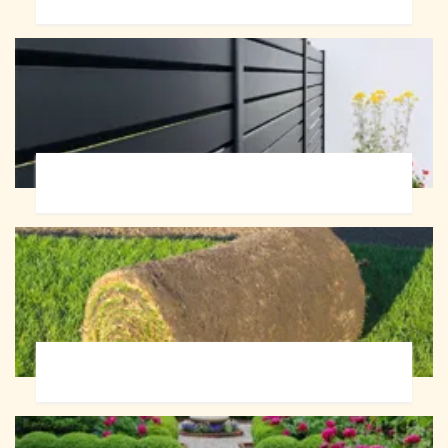
Pose de clôture 72
Pose de gazon en rouleau 72