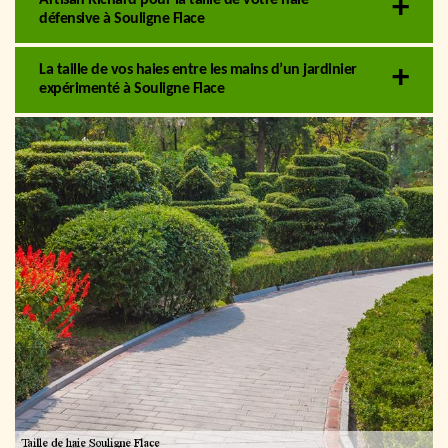
Artisan Richard pour la taille de votre haie
défensive à Souligne Flace
La taille de vos haies entre les mains d’un jardinier
expérimenté à Souligne Flace