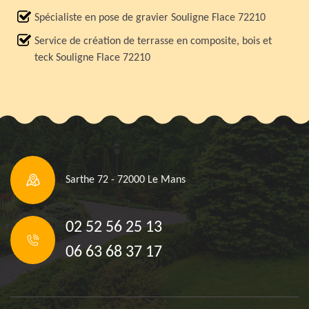
Spécialiste en pose de gravier Souligne Flace 72210
Service de création de terrasse en composite, bois et
teck Souligne Flace 72210
Sarthe 72 - 72000 Le Mans
02 52 56 25 13
06 63 68 37 17