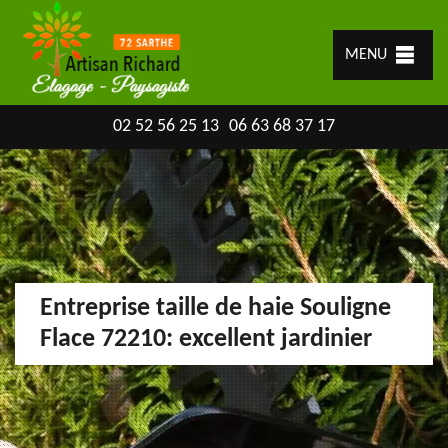
MENU
02 52 56 25 13
06 63 68 37 17
Entreprise taille de haie Souligne
Flace 72210: excellent jardinier