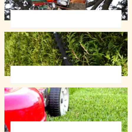
Abattage d'arbres 72
Taille de haie 72
Tonte et réfection de pelouse 72