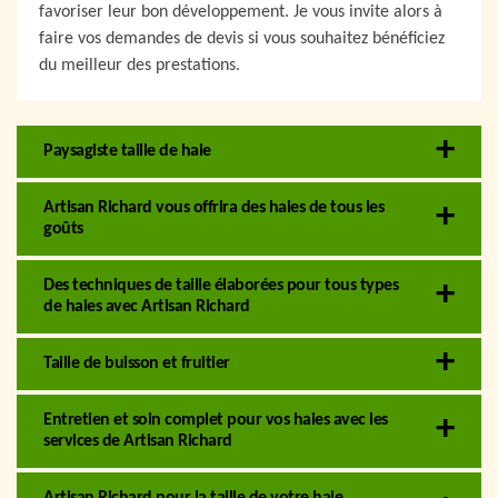
favoriser leur bon développement. Je vous invite alors à
faire vos demandes de devis si vous souhaitez bénéficiez
du meilleur des prestations.
Paysagiste taille de haie
Artisan Richard vous offrira des haies de tous les
goûts
Des techniques de taille élaborées pour tous types
de haies avec Artisan Richard
Taille de buisson et fruitier
Entretien et soin complet pour vos haies avec les
services de Artisan Richard