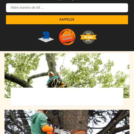
Elagueur 72