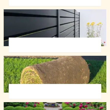
Pose de clôture 72
Pose de gazon en rouleau 72