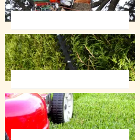
Abattage d'arbres 72
Taille de haie 72
Tonte et réfection de pelouse 72