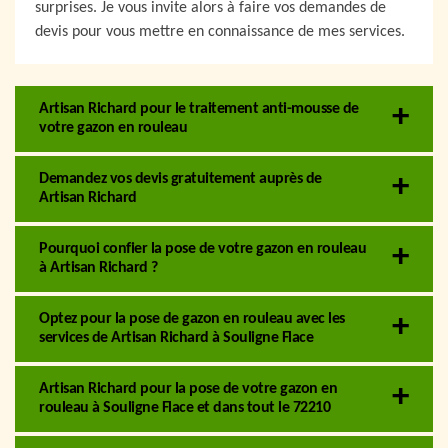
surprises. Je vous invite alors à faire vos demandes de
devis pour vous mettre en connaissance de mes services.
Artisan Richard pour le traitement anti-mousse de
votre gazon en rouleau
Demandez vos devis gratuitement auprès de
Artisan Richard
Pourquoi confier la pose de votre gazon en rouleau
à Artisan Richard ?
Optez pour la pose de gazon en rouleau avec les
services de Artisan Richard à Souligne Flace
Artisan Richard pour la pose de votre gazon en
rouleau à Souligne Flace et dans tout le 72210