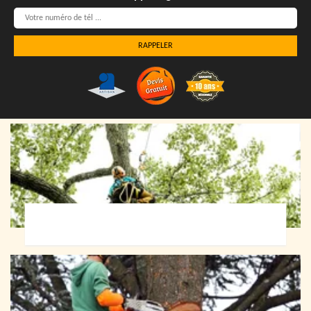
Elagueur 72