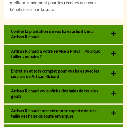
meilleur rendement pour les récoltes que vous
bénéficierez par la suite.
Confiez la plantation de vos haies arbustives à
Artisan Richard
Artisan Richard à votre service à Preval : Pourquoi
tailler vos haies ?
Entretien et soin complet pour vos haies avec les
services de Artisan Richard
Artisan Richard vous offrira des haies de tous les
goûts
Artisan Richard : une entreprise experte dans la
taille des haies de toute envergure