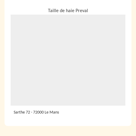
NOUS LOCALISER
Taille de haie Preval
Sarthe 72 - 72000 Le Mans