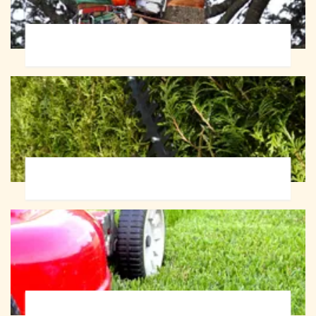
Abattage d'arbres 72
Taille de haie 72
Tonte et réfection de pelouse 72