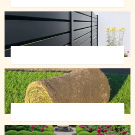
Pose de clôture 72
Pose de gazon en rouleau 72