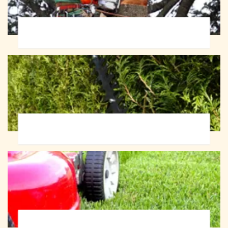
Abattage d'arbres 72
Taille de haie 72
Tonte et réfection de pelouse 72