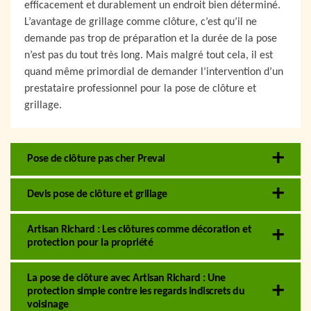
efficacement et durablement un endroit bien déterminé.
L’avantage de grillage comme clôture, c’est qu’il ne
demande pas trop de préparation et la durée de la pose
n’est pas du tout très long. Mais malgré tout cela, il est
quand même primordial de demander l’intervention d’un
prestataire professionnel pour la pose de clôture et
grillage.
Pose de clôture pas cher Preval
Devis pose de clôture et grillage
Artisan Richard : Les clôtures comme décoration et
protection pour la propriété
La pose de clôture avec Artisan Richard : Une
protection simple contre les regards indiscrets du
voisinage