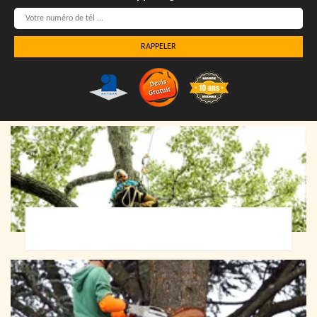
Elagueur 72