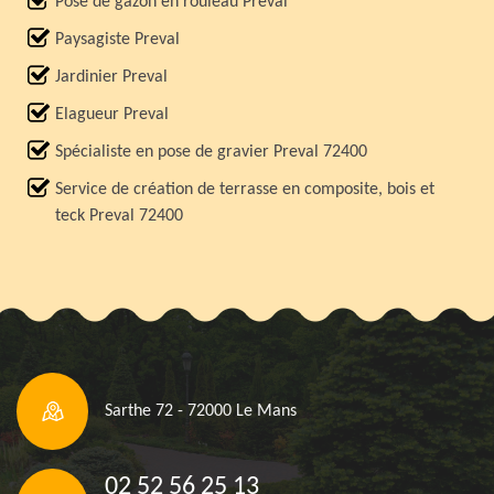
Pose de gazon en rouleau Preval
Paysagiste Preval
Jardinier Preval
Elagueur Preval
Spécialiste en pose de gravier Preval 72400
Service de création de terrasse en composite, bois et
teck Preval 72400
Sarthe 72 - 72000 Le Mans
02 52 56 25 13