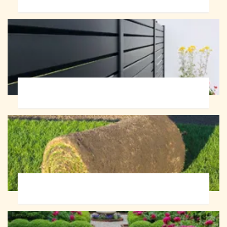
Pose de clôture 72
Pose de gazon en rouleau 72