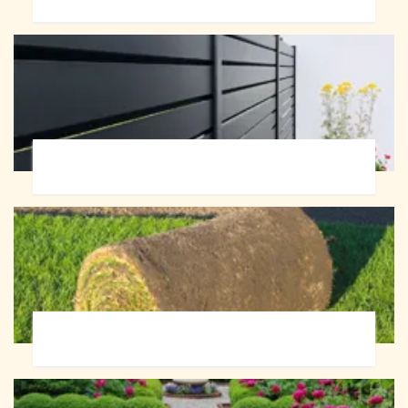
Pose de clôture 72
Pose de gazon en rouleau 72