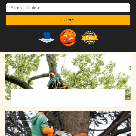
Elagueur 72