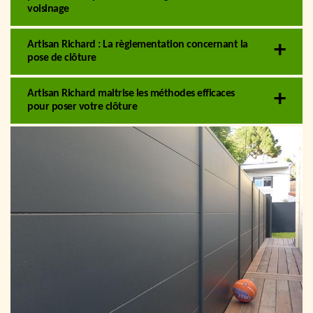
voisinage
Artisan Richard : La règlementation concernant la
pose de clôture
Artisan Richard maitrise les méthodes efficaces
pour poser votre clôture