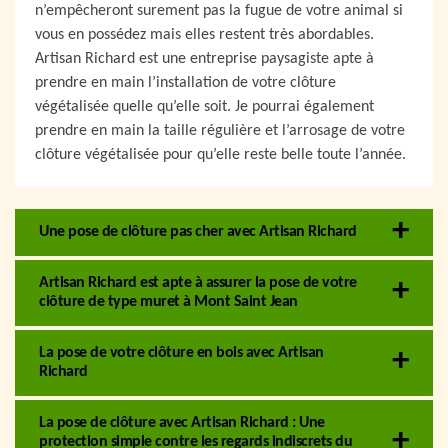
n’empêcheront surement pas la fugue de votre animal si
vous en possédez mais elles restent très abordables.
Artisan Richard est une entreprise paysagiste apte à
prendre en main l’installation de votre clôture
végétalisée quelle qu’elle soit. Je pourrai également
prendre en main la taille régulière et l’arrosage de votre
clôture végétalisée pour qu’elle reste belle toute l’année.
Une pose de clôture pas cher avec Artisan Richard
Artisan Richard est apte à assurer la pose de votre
clôture de type muret à Mont Saint Jean
La pose de votre clôture en bois avec Artisan
Richard
La pose de clôture avec Artisan Richard : Une
protection simple contre les regards indiscrets du