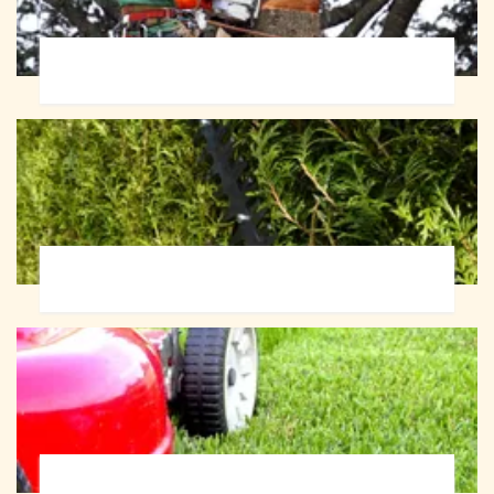
Abattage d'arbres 72
Taille de haie 72
Tonte et réfection de pelouse 72