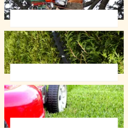
Abattage d'arbres 72
Taille de haie 72
Tonte et réfection de pelouse 72