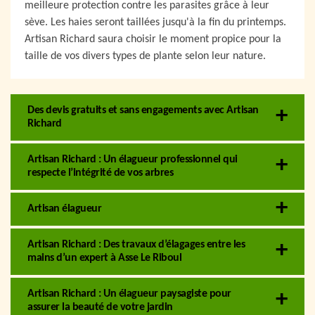
meilleure protection contre les parasites grâce à leur
sève. Les haies seront taillées jusqu'à la fin du printemps.
Artisan Richard saura choisir le moment propice pour la
taille de vos divers types de plante selon leur nature.
Des devis gratuits et sans engagements avec Artisan
Richard
Artisan Richard : Un élagueur professionnel qui
respecte l’intégrité de vos arbres
Artisan élagueur
Artisan Richard : Des travaux d’élagages entre les
mains d’un expert à Asse Le Riboul
Artisan Richard : Un élagueur paysagiste pour
assurer la beauté de votre jardin