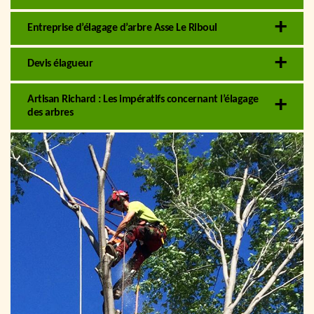
Entreprise d’élagage d’arbre Asse Le Riboul
Devis élagueur
Artisan Richard : Les impératifs concernant l’élagage
des arbres