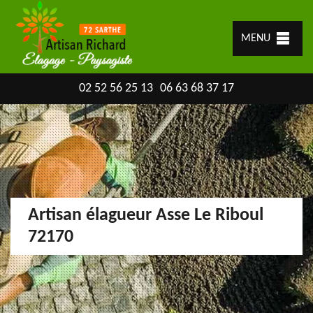
MENU
02 52 56 25 13
06 63 68 37 17
Artisan élagueur Asse Le Riboul
72170