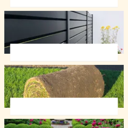
Pose de clôture 72
Pose de gazon en rouleau 72