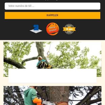
Elagueur 72