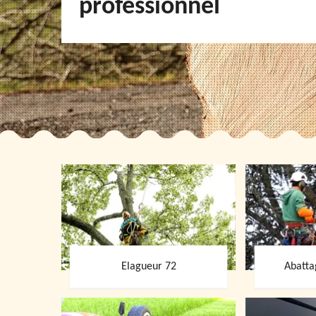
professionnel
Elagueur 72
Abatta