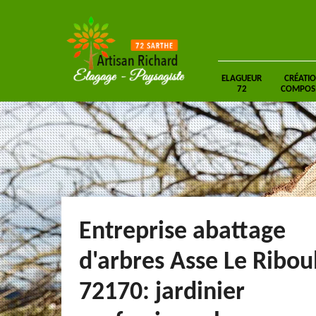
ELAGUEUR
CRÉATIO
72
COMPOSIT
Entreprise abattage
d'arbres Asse Le Ribou
72170: jardinier