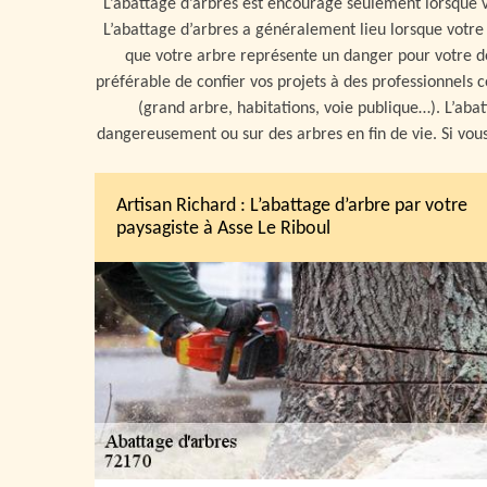
L’abattage d’arbres est encouragé seulement lorsque v
L’abattage d’arbres a généralement lieu lorsque votre
que votre arbre représente un danger pour votre de
préférable de confier vos projets à des professionnels
(grand arbre, habitations, voie publique…). L’aba
dangereusement ou sur des arbres en fin de vie. Si vous
Artisan Richard : L’abattage d’arbre par votre
paysagiste à Asse Le Riboul