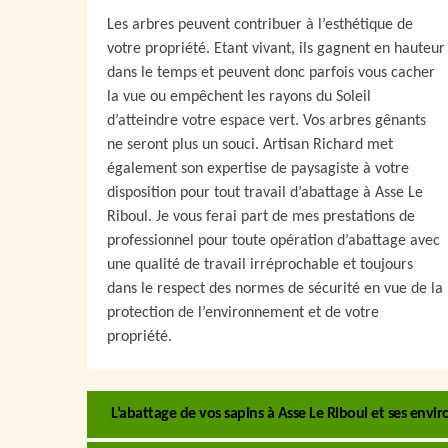
Les arbres peuvent contribuer à l’esthétique de
votre propriété. Etant vivant, ils gagnent en hauteur
dans le temps et peuvent donc parfois vous cacher
la vue ou empêchent les rayons du Soleil
d’atteindre votre espace vert. Vos arbres gênants
ne seront plus un souci. Artisan Richard met
également son expertise de paysagiste à votre
disposition pour tout travail d’abattage à Asse Le
Riboul. Je vous ferai part de mes prestations de
professionnel pour toute opération d’abattage avec
une qualité de travail irréprochable et toujours
dans le respect des normes de sécurité en vue de la
protection de l’environnement et de votre
propriété.
L’abattage de vos sapins à Asse Le Riboul et ses envi