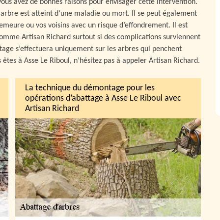
ous avez de bonnes raisons pour envisager cette intervention.
 arbre est atteint d’une maladie ou mort. Il se peut également
meure ou vos voisins avec un risque d’effondrement. Il est
 comme Artisan Richard surtout si des complications surviennent
ttage s’effectuera uniquement sur les arbres qui penchent
 êtes à Asse Le Riboul, n’hésitez pas à appeler Artisan Richard.
La technique du démontage pour les
opérations d’abattage à Asse Le Riboul avec
Artisan Richard