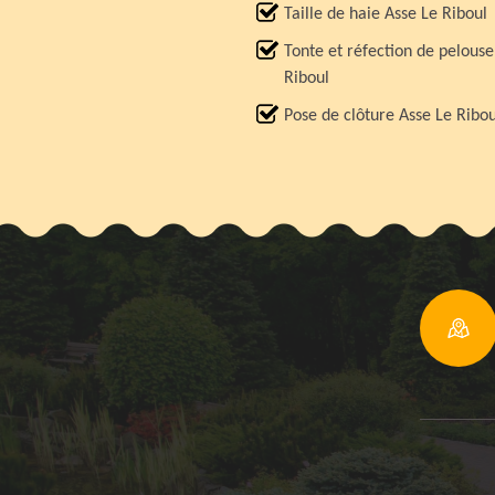
Taille de haie Asse Le Riboul
Tonte et réfection de pelouse
Riboul
Pose de clôture Asse Le Ribou