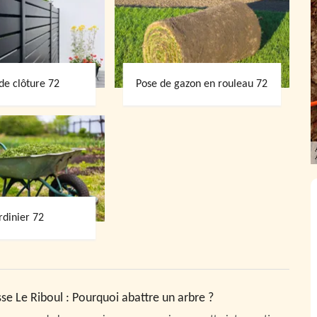
de clôture 72
Pose de gazon en rouleau 72
rdinier 72
sse Le Riboul : Pourquoi abattre un arbre ?