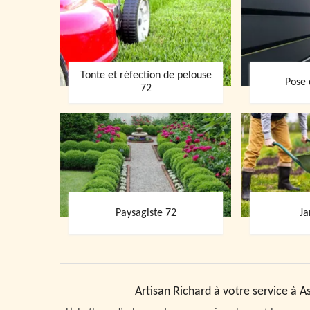
Tonte et réfection de pelouse
Pose 
72
Paysagiste 72
Ja
Artisan Richard à votre service à A