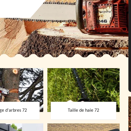
ge d'arbres 72
Taille de haie 72