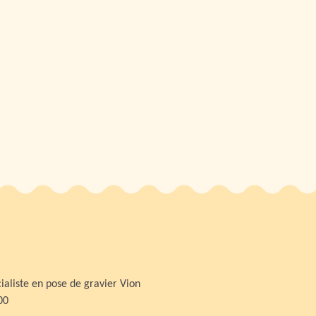
ialiste en pose de gravier Vion
00