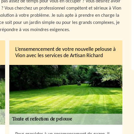
z pas assez de temps pour vous en occuper ? Vous désirez avoir
e ? Vous cherchez un professionnel compétent et sérieux à Vion
 solution à votre problème. Je suis apte à prendre en charge la
ce soit pour un jardin simple ou pour les grands complexes, je
r répondre à vos moindres exigences.
L’ensemencement de votre nouvelle pelouse à
Vion avec les services de Artisan Richard