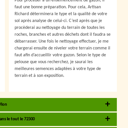
Pour procéder à un ensemencement de gazon, il
faut une bonne préparation. Pour cela, Artisan
Richard déterminera le type et la qualité de votre
sol après analyse de celui-ci. C’est après que je
procèderai au nettoyage du terrain de toutes les
roches, branches et autres déchets dont il faudra se
débarrasser. Une fois le nettoyage effectuer, je me
chargerai ensuite de niveler votre terrain comme il
faut afin d’accueillir votre gazon. Selon le type de
pelouse que vous recherchez, je saurai les
meilleures semences adaptées à votre type de
terrain et à son exposition.
Vion
ns le tout le 72300