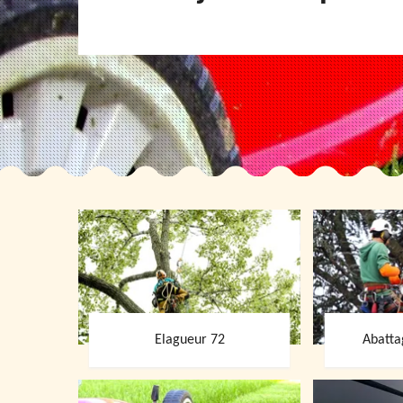
Elagueur 72
Abatta