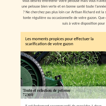
Vous désirez entretenir votre pelouse mais vous n’ave
une pelouse bien verte et en bonne santé toute l’anné
? Ne cherchez pas plus loin car Artisan Richard est la
tonte régulière ou occasionnelle de votre gazon. Que 
suis à votre disposition pou
Les moments propices pour effectuer la
scarification de votre gazon