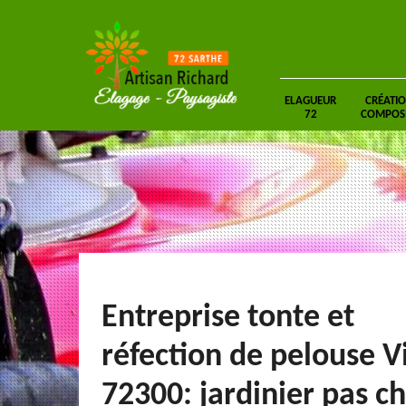
ELAGUEUR
CRÉATIO
72
COMPOSIT
Entreprise tonte et
réfection de pelouse V
72300: jardinier pas c