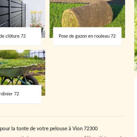
de clôture 72
Pose de gazon en rouleau 72
rdinier 72
é pour la tonte de votre pelouse à Vion 72300