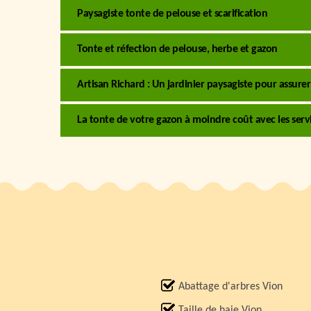
Paysagiste tonte de pelouse et scarification
Tonte et réfection de pelouse, herbe et gazon
Artisan Richard : Un jardinier paysagiste pour assure
La tonte de votre gazon à moindre coût avec les serv
Abattage d'arbres Vion
Taille de haie Vion