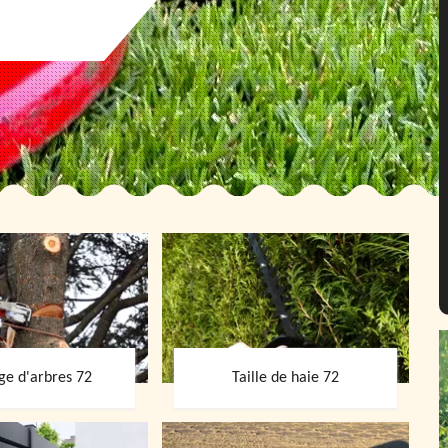
ge d'arbres 72
Taille de haie 72