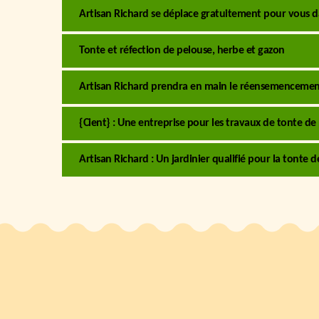
Artisan Richard se déplace gratuitement pour vous da
Tonte et réfection de pelouse, herbe et gazon
Artisan Richard prendra en main le réensemencemen
{Cient} : Une entreprise pour les travaux de tonte de
Artisan Richard : Un jardinier qualifié pour la tonte d