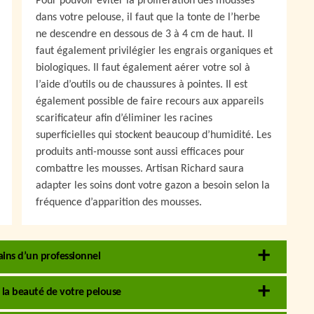
Pour pouvoir éviter la prolifération des mousses
dans votre pelouse, il faut que la tonte de l’herbe
ne descendre en dessous de 3 à 4 cm de haut. Il
faut également privilégier les engrais organiques et
biologiques. Il faut également aérer votre sol à
l’aide d’outils ou de chaussures à pointes. Il est
également possible de faire recours aux appareils
scarificateur afin d’éliminer les racines
superficielles qui stockent beaucoup d’humidité. Les
produits anti-mousse sont aussi efficaces pour
combattre les mousses. Artisan Richard saura
adapter les soins dont votre gazon a besoin selon la
fréquence d’apparition des mousses.
ains d’un professionnel
r la beauté de votre pelouse