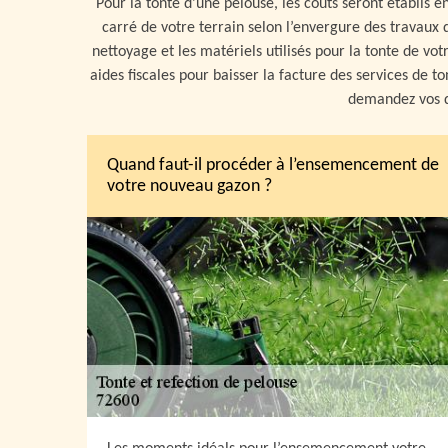
Pour la tonte d’une pelouse, les coûts seront établis 
carré de votre terrain selon l’envergure des travaux 
nettoyage et les matériels utilisés pour la tonte de vot
aides fiscales pour baisser la facture des services de ton
demandez vos d
Quand faut-il procéder à l’ensemencement de
votre nouveau gazon ?