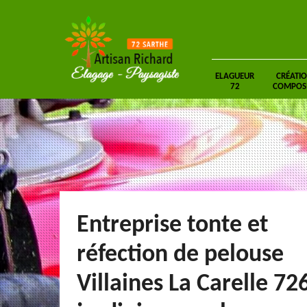
ELAGUEUR
CRÉATIO
72
COMPOSIT
Entreprise tonte et
réfection de pelouse
Villaines La Carelle 72