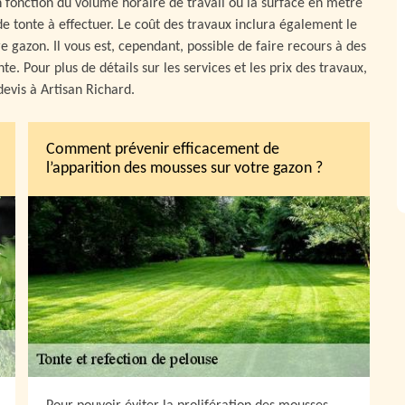
en fonction du volume horaire de travail ou la surface en mètre
de tonte à effectuer. Le coût des travaux inclura également le
re gazon. Il vous est, cependant, possible de faire recours à des
te. Pour plus de détails sur les services et les prix des travaux,
evis à Artisan Richard.
Comment prévenir efficacement de
l’apparition des mousses sur votre gazon ?