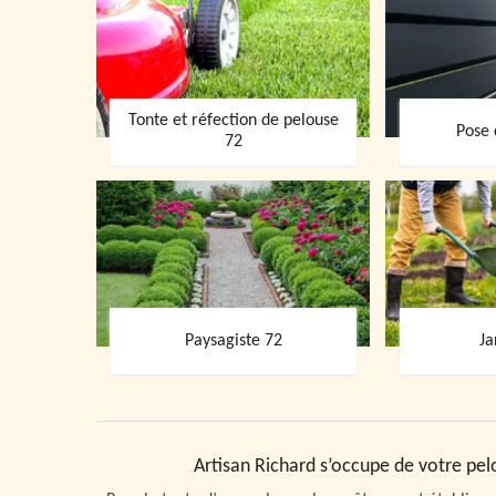
Tonte et réfection de pelouse
Pose 
72
Paysagiste 72
Ja
Artisan Richard s’occupe de votre pelou