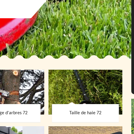
ge d'arbres 72
Taille de haie 72