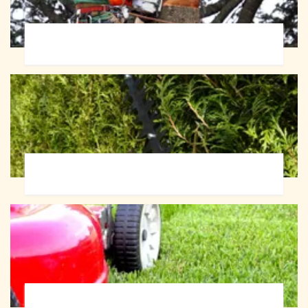
Abattage d'arbres 72
Taille de haie 72
Tonte et réfection de pelouse 72