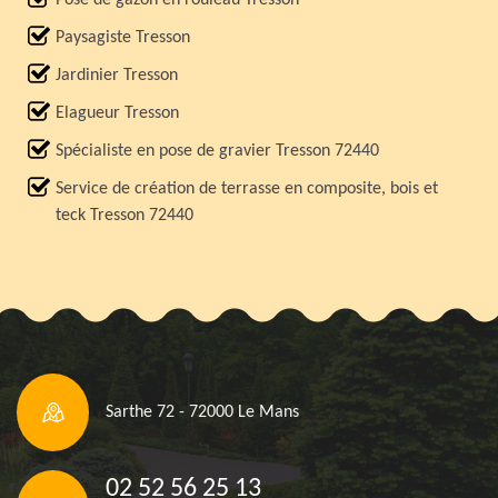
Pose de gazon en rouleau Tresson
Paysagiste Tresson
Jardinier Tresson
Elagueur Tresson
Spécialiste en pose de gravier Tresson 72440
Service de création de terrasse en composite, bois et
teck Tresson 72440
Sarthe 72 - 72000 Le Mans
02 52 56 25 13