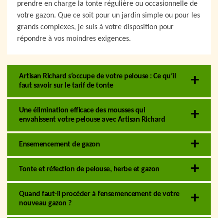
prendre en charge la tonte régulière ou occasionnelle de
votre gazon. Que ce soit pour un jardin simple ou pour les
grands complexes, je suis à votre disposition pour
répondre à vos moindres exigences.
Artisan Richard s’occupe de votre pelouse : Ce qu’il
faut savoir sur le tarif de tonte
Une élimination efficace des mousses qui
envahissent votre pelouse avec Artisan Richard
Ensemencement de gazon
Tonte et réfection de pelouse, herbe et gazon
Quand faut-il procéder à l’ensemencement de votre
nouveau gazon ?