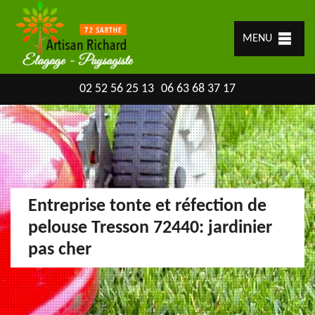
MENU
02 52 56 25 13
06 63 68 37 17
Entreprise tonte et réfection de
pelouse Tresson 72440: jardinier
pas cher