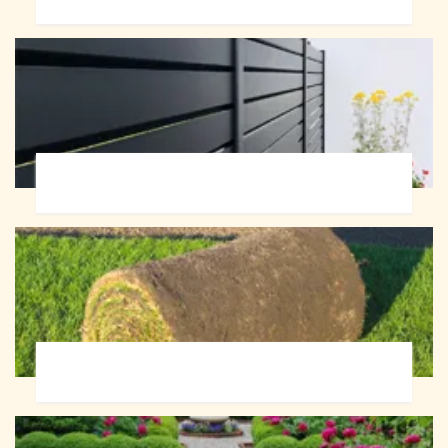
Pose de clôture 72
Pose de gazon en rouleau 72