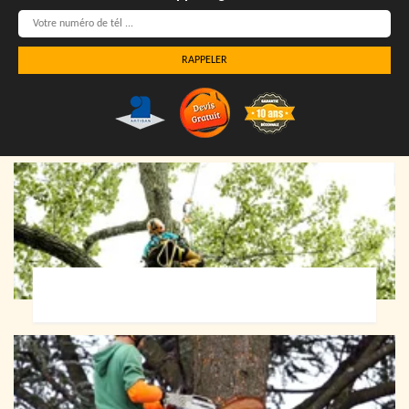
Elagueur 72