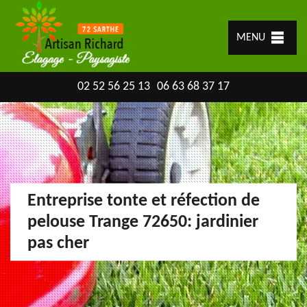
MENU
02 52 56 25 13
06 63 68 37 17
Entreprise tonte et réfection de
pelouse Trange 72650: jardinier
pas cher