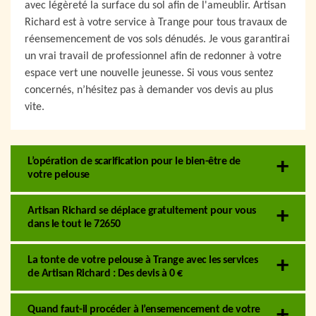
avec légèreté la surface du sol afin de l'ameublir. Artisan
Richard est à votre service à Trange pour tous travaux de
réensemencement de vos sols dénudés. Je vous garantirai
un vrai travail de professionnel afin de redonner à votre
espace vert une nouvelle jeunesse. Si vous vous sentez
concernés, n’hésitez pas à demander vos devis au plus
vite.
L’opération de scarification pour le bien-être de
votre pelouse
Artisan Richard se déplace gratuitement pour vous
dans le tout le 72650
La tonte de votre pelouse à Trange avec les services
de Artisan Richard : Des devis à 0 €
Quand faut-il procéder à l’ensemencement de votre