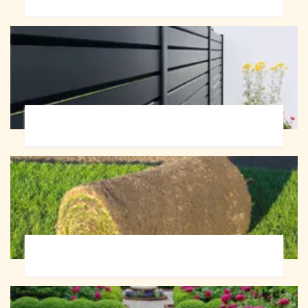
Pose de clôture 72
Pose de gazon en rouleau 72