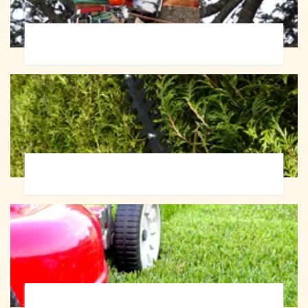
Abattage d'arbres 72
Taille de haie 72
Tonte et réfection de pelouse 72