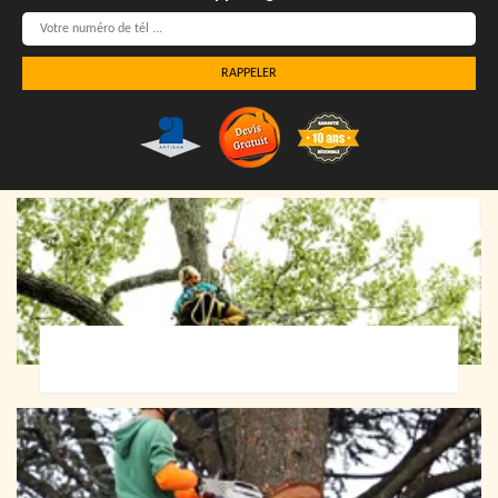
Elagueur 72