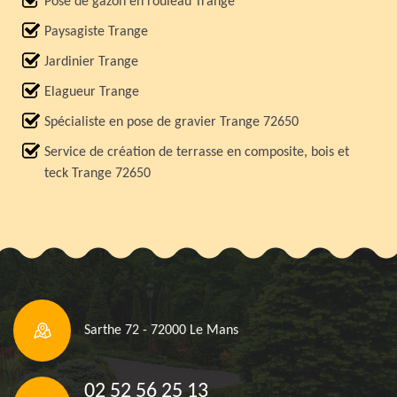
Pose de gazon en rouleau Trange
Paysagiste Trange
Jardinier Trange
Elagueur Trange
Spécialiste en pose de gravier Trange 72650
Service de création de terrasse en composite, bois et
teck Trange 72650
Sarthe 72 - 72000 Le Mans
02 52 56 25 13