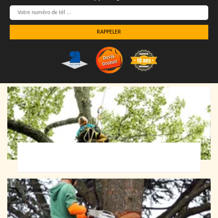
Elagueur 72