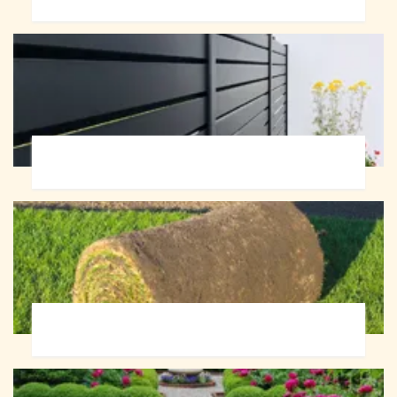
Pose de clôture 72
Pose de gazon en rouleau 72