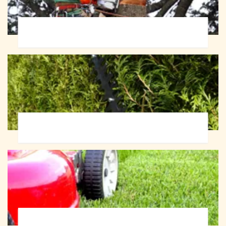
Abattage d'arbres 72
Taille de haie 72
Tonte et réfection de pelouse 72