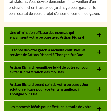
satisfaisant. Vous devrez demander l’intervention d’un
professionnel en travaux de jardinage pour garantir le
bon résultat de votre projet d’ensemencement de gazon.
Une élimination efficace des mousses qui
envahissent votre pelouse avec Artisan Richard
La tonte de votre gazon à moindre coût avec les
services de Artisan Richard à Thorigne Sur Due
Artisan Richard rééquilibre le PH de votre sol pour
éviter la prolifération des mousses
Artisan Richard prend soin de votre pelouse : Une
solution efficace pour vos terrains argileux à
Thorigne Sur Due
Les moments idéals pour effectuer la tonte de votre