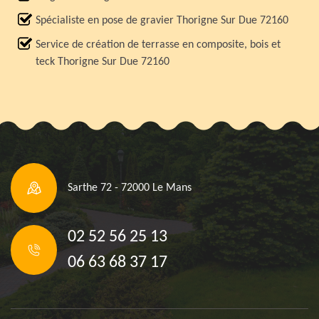
Spécialiste en pose de gravier Thorigne Sur Due 72160
Service de création de terrasse en composite, bois et
teck Thorigne Sur Due 72160
Sarthe 72 - 72000 Le Mans
02 52 56 25 13
06 63 68 37 17