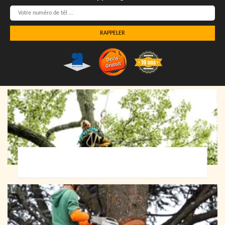
Elagueur 72