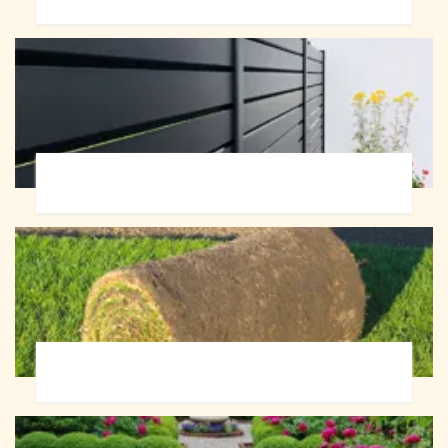
Pose de clôture 72
Pose de gazon en rouleau 72