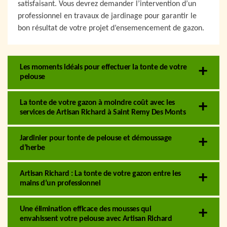
satisfaisant. Vous devrez demander l’intervention d’un
professionnel en travaux de jardinage pour garantir le
bon résultat de votre projet d’ensemencement de gazon.
Les moments idéals pour effectuer la tonte de votre
pelouse
La tonte de votre gazon à moindre coût avec les
services de Artisan Richard à Saint Remy Des Monts
Jardinier pour tonte de pelouse et démoussage
d’herbe
Artisan Richard : La tonte de votre gazon entre les
mains d’un professionnel
Une élimination efficace des mousses qui
envahissent votre pelouse avec Artisan Richard