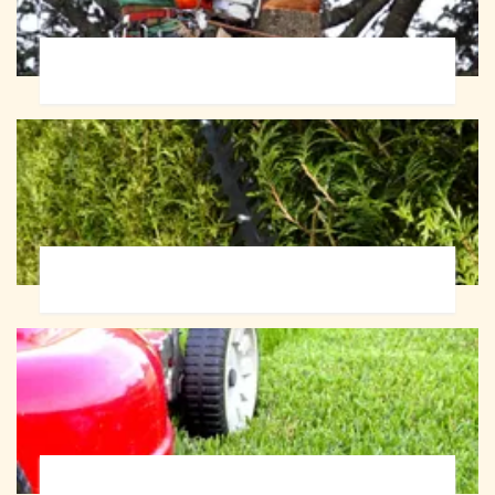
Abattage d'arbres 72
Taille de haie 72
Tonte et réfection de pelouse 72