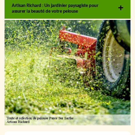
Artisan Richard : Un jardinier paysagiste pour
assurer la beauté de votre pelouse