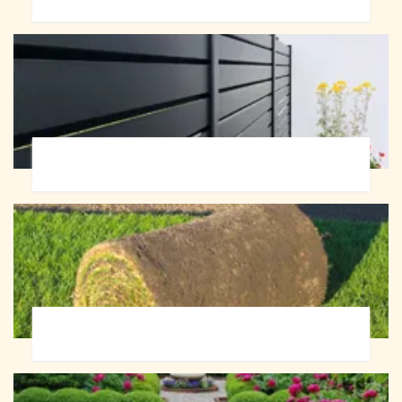
Pose de clôture 72
Pose de gazon en rouleau 72