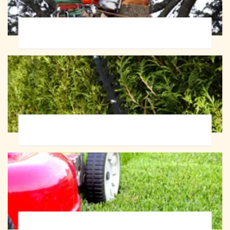
Abattage d'arbres 72
Taille de haie 72
Tonte et réfection de pelouse 72