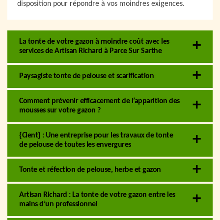
disposition pour répondre à vos moindres exigences.
La tonte de votre gazon à moindre coût avec les
services de Artisan Richard à Parce Sur Sarthe
Paysagiste tonte de pelouse et scarification
Comment prévenir efficacement de l’apparition des
mousses sur votre gazon ?
{Cient} : Une entreprise pour les travaux de tonte
de pelouse de toutes les envergures
Tonte et réfection de pelouse, herbe et gazon
Artisan Richard : La tonte de votre gazon entre les
mains d’un professionnel