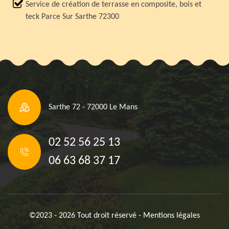
Service de création de terrasse en composite, bois et
teck Parce Sur Sarthe 72300
Sarthe 72 - 72000 Le Mans
02 52 56 25 13
06 63 68 37 17
©2023 - 2026 Tout droit réservé -
Mentions légales