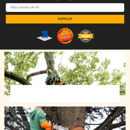
Elagueur 72