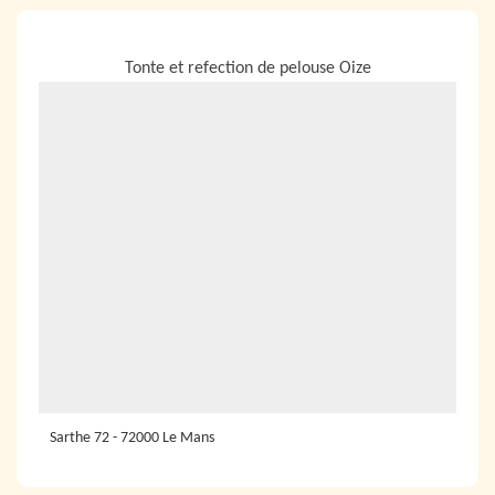
NOUS LOCALISER
Tonte et refection de pelouse Oize
Sarthe 72 - 72000 Le Mans