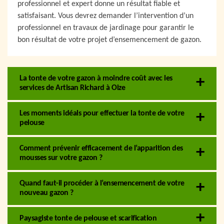
professionnel et expert donne un résultat fiable et
satisfaisant. Vous devrez demander l’intervention d’un
professionnel en travaux de jardinage pour garantir le
bon résultat de votre projet d’ensemencement de gazon.
La tonte de votre gazon à moindre coût avec les
services de Artisan Richard à Oize
Les moments idéals pour effectuer la tonte de votre
pelouse
Comment prévenir efficacement de l’apparition des
mousses sur votre gazon ?
Quand faut-il procéder à l’ensemencement de votre
nouveau gazon ?
Paysagiste tonte de pelouse et scarification