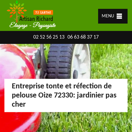
MENU
02 52 56 25 13
06 63 68 37 17
Entreprise tonte et réfection de
pelouse Oize 72330: jardinier pas
cher