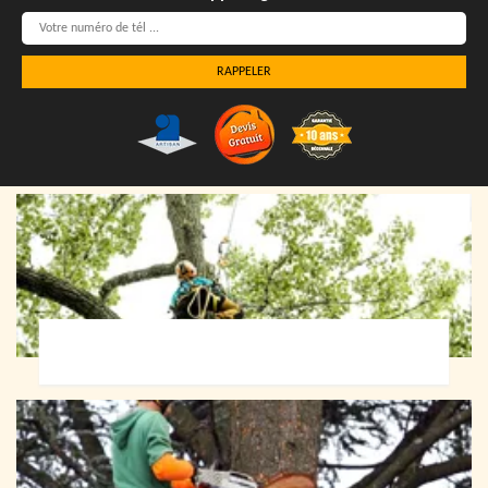
Elagueur 72