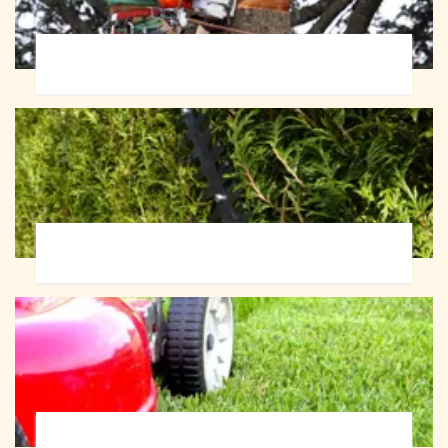
Abattage d'arbres 72
Taille de haie 72
Tonte et réfection de pelouse 72