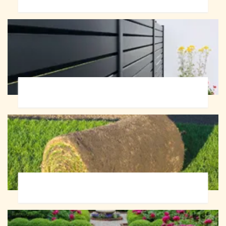
Pose de clôture 72
Pose de gazon en rouleau 72