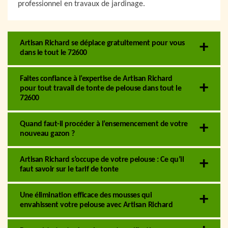
professionnel en travaux de jardinage.
Artisan Richard se déplace gratuitement pour vous
dans le tout le 72600
Faites confiance à l’expertise de Artisan Richard
pour tout travail de tonte de pelouse dans tout le
72600
Quand faut-il procéder à l’ensemencement de votre
nouveau gazon ?
Artisan Richard s’occupe de votre pelouse : Ce qu’il
faut savoir sur le tarif de tonte
Une élimination efficace des mousses qui
envahissent votre pelouse avec Artisan Richard