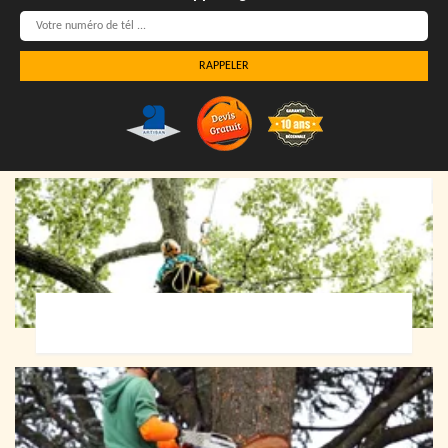
Elagueur 72