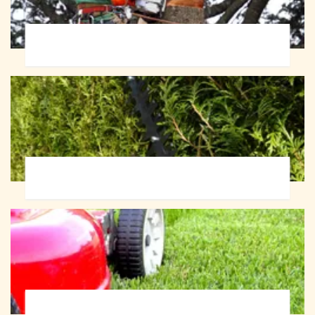
Abattage d'arbres 72
Taille de haie 72
Tonte et réfection de pelouse 72