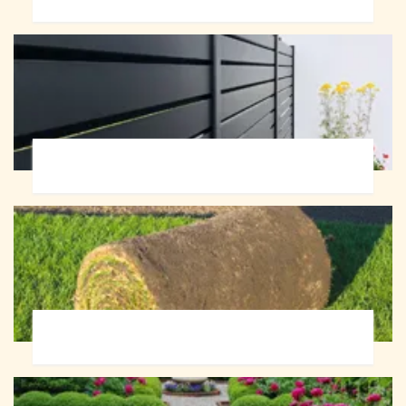
Pose de clôture 72
Pose de gazon en rouleau 72