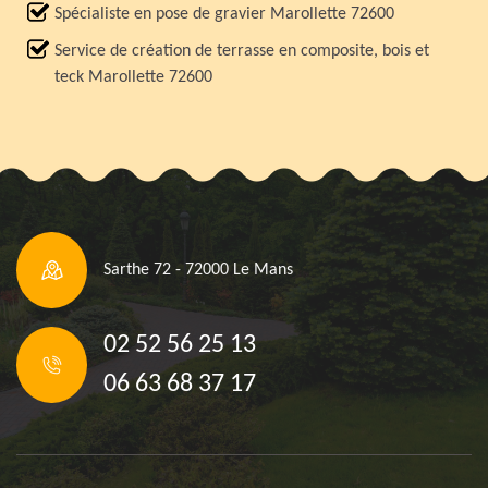
Spécialiste en pose de gravier Marollette 72600
Service de création de terrasse en composite, bois et
teck Marollette 72600
Sarthe 72 - 72000 Le Mans
02 52 56 25 13
06 63 68 37 17