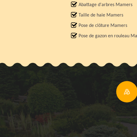
Abattage d'arbres Mamers
Taille de haie Mamers
Pose de clôture Mamers
Pose de gazon en rouleau M