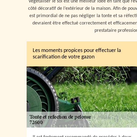
Végétaliser le sol est une meilleur idée en tant que re
côté décoratif de l’extérieur de la maison. Afin de pouv
est primordial de ne pas négliger la tonte et sa réfect
devraient être effectué correctement et efficacement
prestataire professio
Les moments propices pour effectuer la
scarification de votre gazon