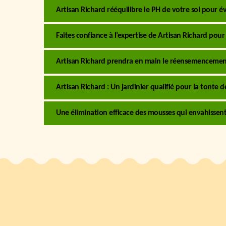
Artisan Richard rééquilibre le PH de votre sol pour év
Faites confiance à l’expertise de Artisan Richard pour
Artisan Richard prendra en main le réensemencemen
Artisan Richard : Un jardinier qualifié pour la tonte
Une élimination efficace des mousses qui envahissent