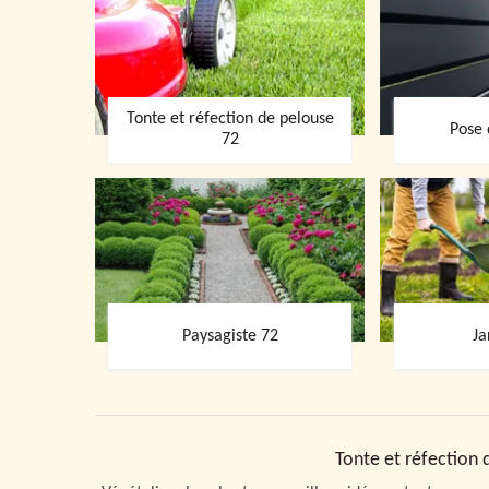
Tonte et réfection de pelouse
Pose 
72
Paysagiste 72
Ja
Tonte et réfection 