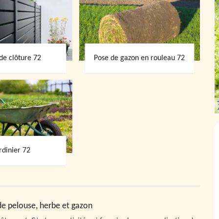
de clôture 72
Pose de gazon en rouleau 72
rdinier 72
de pelouse, herbe et gazon