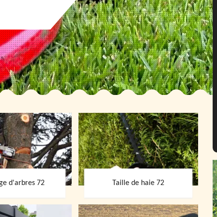
ge d'arbres 72
Taille de haie 72