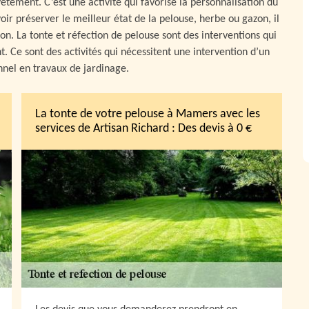
vêtement. C’est une activité qui favorise la personnalisation du
oir préserver le meilleur état de la pelouse, herbe ou gazon, il
ion. La tonte et réfection de pelouse sont des interventions qui
. Ce sont des activités qui nécessitent une intervention d’un
nnel en travaux de jardinage.
La tonte de votre pelouse à Mamers avec les
services de Artisan Richard : Des devis à 0 €