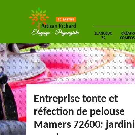
ELAGUEUR
CRÉATIO
72
COMPOSIT
Entreprise tonte et
réfection de pelouse
Mamers 72600: jardini