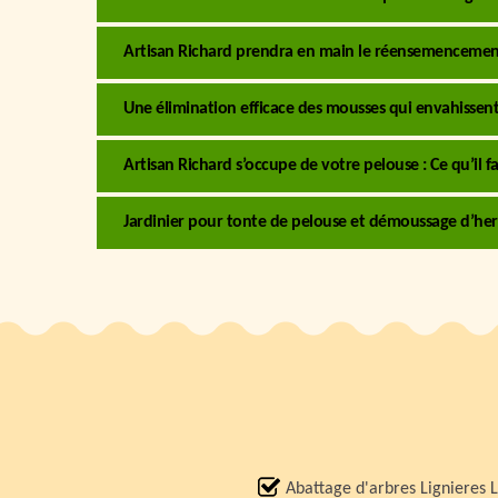
Artisan Richard prendra en main le réensemencemen
Une élimination efficace des mousses qui envahissent
Artisan Richard s’occupe de votre pelouse : Ce qu’il fa
Jardinier pour tonte de pelouse et démoussage d’he
Abattage d'arbres Lignieres 