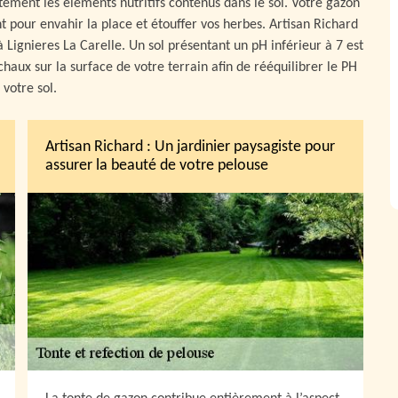
ment les éléments nutritifs contenus dans le sol. Votre gazon
nt pour envahir la place et étouffer vos herbes. Artisan Richard
à Lignieres La Carelle. Un sol présentant un pH inférieur à 7 est
haux sur la surface de votre terrain afin de rééquilibrer le PH
 votre sol.
Artisan Richard : Un jardinier paysagiste pour
assurer la beauté de votre pelouse