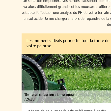
Un sol acide empêchera vos herbes d’absorber complète
va alors difficilement grandir et les mousses profitero
est apte l’effectuer une analyse du PH de votre terrain 
un sol acide. Je me chargerai alors de répandre de la c
de
Les moments idéals pour effectuer la tonte de
votre pelouse