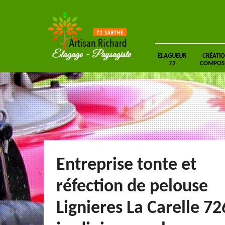
ELAGUEUR
CRÉATIO
72
COMPOSIT
Entreprise tonte et
réfection de pelouse
Lignieres La Carelle 72