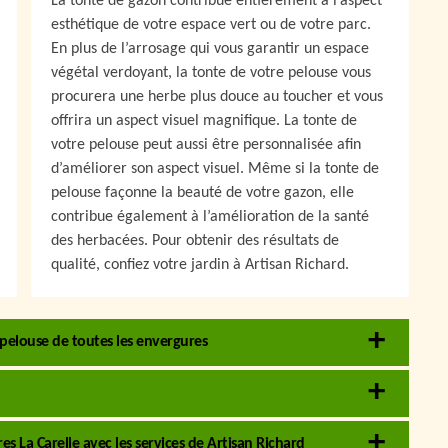
La tonte de gazon contribue entièrement à l’aspect
esthétique de votre espace vert ou de votre parc.
En plus de l’arrosage qui vous garantir un espace
végétal verdoyant, la tonte de votre pelouse vous
procurera une herbe plus douce au toucher et vous
offrira un aspect visuel magnifique. La tonte de
votre pelouse peut aussi être personnalisée afin
d’améliorer son aspect visuel. Même si la tonte de
pelouse façonne la beauté de votre gazon, elle
contribue également à l’amélioration de la santé
des herbacées. Pour obtenir des résultats de
qualité, confiez votre jardin à Artisan Richard.
 pelouse de toutes les envergures
 La Carelle avec les services de Artisan Richard