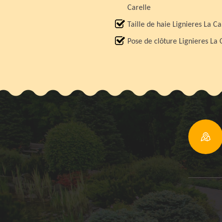
Carelle
Taille de haie Lignieres La Ca
Pose de clôture Lignieres La 