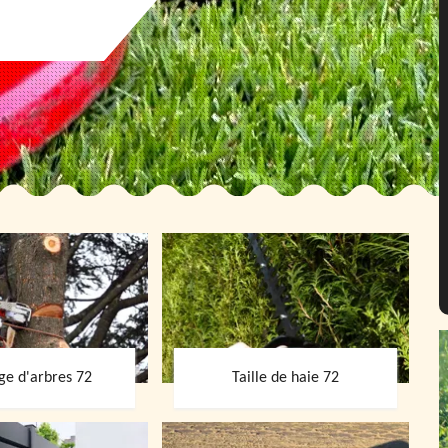
ge d'arbres 72
Taille de haie 72