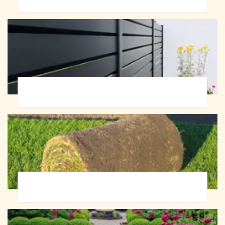
Pose de clôture 72
Pose de gazon en rouleau 72