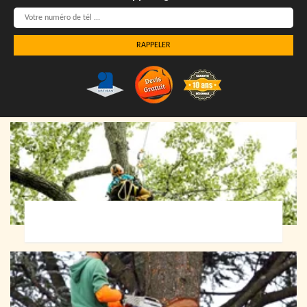
Elagueur 72