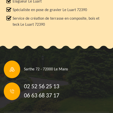
Elagueur Le Luart
Spécialiste en pose de gravier Le Luart 72390
Service de création de terrasse en composite, bois et
teck Le Luart 72390
Sarthe 72 - 72000 Le Mans
02 52 56 25 13
06 63 68 37 17