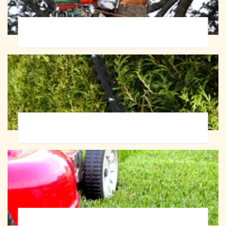
Abattage d'arbres 72
Taille de haie 72
Tonte et réfection de pelouse 72