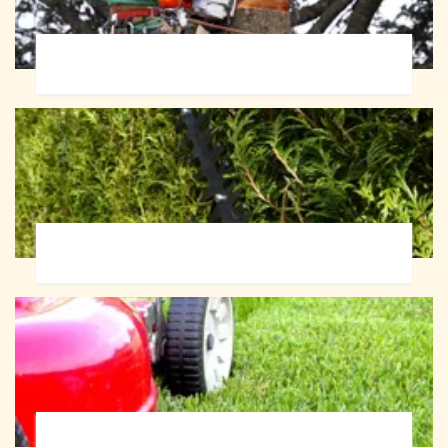
Abattage d'arbres 72
Taille de haie 72
Tonte et réfection de pelouse 72