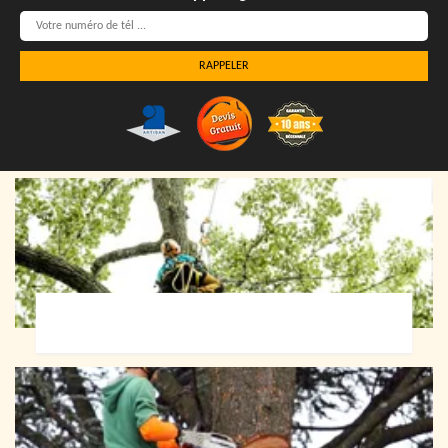
Elagueur 72