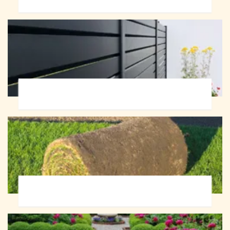
Pose de clôture 72
Pose de gazon en rouleau 72