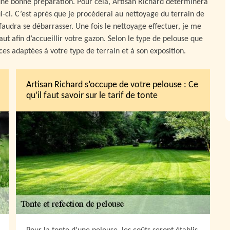
ne bonne préparation. Pour cela, Artisan Richard déterminera
ui-ci. C’est après que je procèderai au nettoyage du terrain de
 faudra se débarrasser. Une fois le nettoyage effectuer, je me
ut afin d’accueillir votre gazon. Selon le type de pelouse que
es adaptées à votre type de terrain et à son exposition.
Artisan Richard s’occupe de votre pelouse : Ce
qu’il faut savoir sur le tarif de tonte