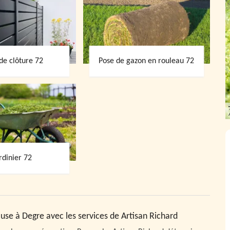
de clôture 72
Pose de gazon en rouleau 72
rdinier 72
se à Degre avec les services de Artisan Richard