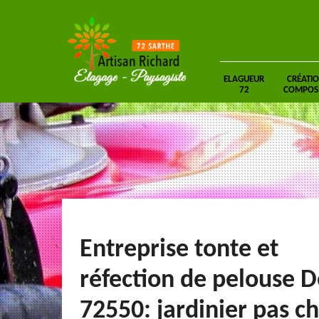
ELAGUEUR
CRÉATIO
72
COMPOSIT
Entreprise tonte et
réfection de pelouse 
72550: jardinier pas c