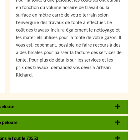
Pour la tonte d’une pelouse, les coûts seront établis
en fonction du volume horaire de travail ou la
surface en mètre carré de votre terrain selon
l’envergure des travaux de tonte à effectuer. Le
coût des travaux inclura également le nettoyage et
les matériels utilisés pour la tonte de votre gazon. Il
vous est, cependant, possible de faire recours à des
aides fiscales pour baisser la facture des services de
tonte. Pour plus de détails sur les services et les
prix des travaux, demandez vos devis à Artisan
Richard.
 pelouse
e pelouse
ns le tout le 72550