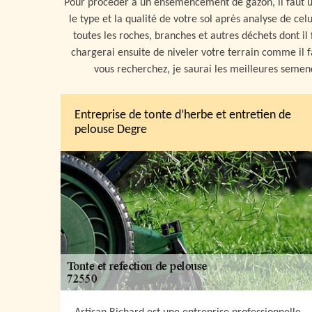
Pour procéder à un ensemencement de gazon, il faut u
le type et la qualité de votre sol après analyse de cel
toutes les roches, branches et autres déchets dont il
chargerai ensuite de niveler votre terrain comme il fa
vous recherchez, je saurai les meilleures semenc
Entreprise de tonte d’herbe et entretien de
pelouse Degre