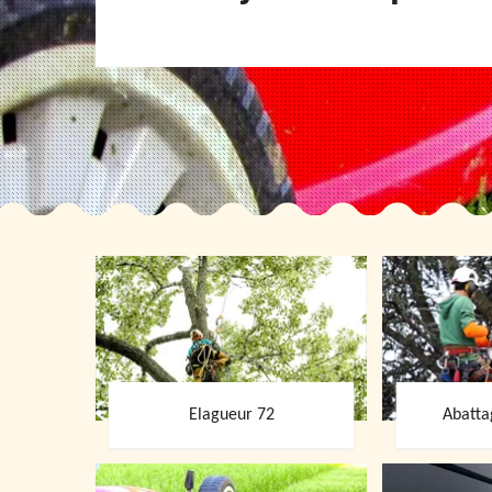
Elagueur 72
Abatta