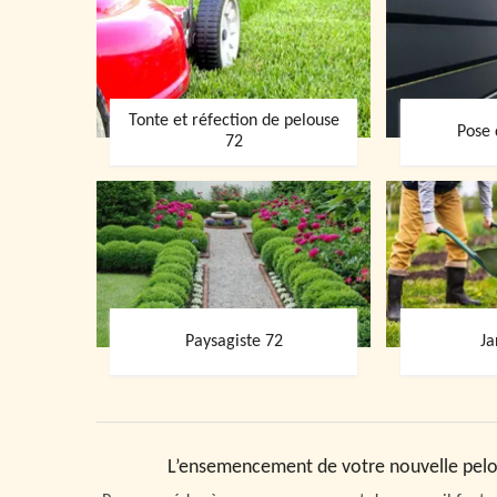
Tonte et réfection de pelouse
Pose 
72
Paysagiste 72
Ja
L’ensemencement de votre nouvelle pelou