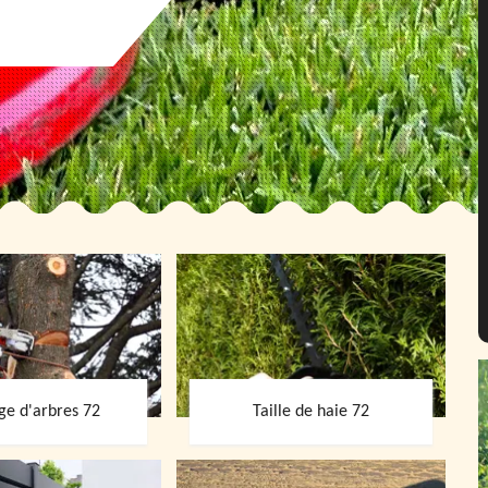
ge d'arbres 72
Taille de haie 72