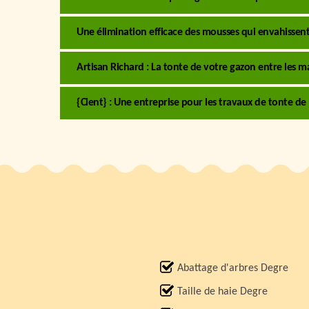
Une élimination efficace des mousses qui envahissent
Artisan Richard : La tonte de votre gazon entre les m
{Cient} : Une entreprise pour les travaux de tonte de
Abattage d'arbres Degre
Taille de haie Degre