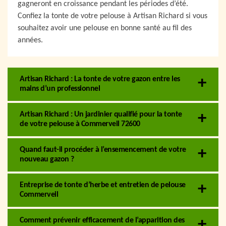
gagneront en croissance pendant les périodes d’été.
Confiez la tonte de votre pelouse à Artisan Richard si vous
souhaitez avoir une pelouse en bonne santé au fil des
années.
Artisan Richard : La tonte de votre gazon entre les
mains d’un professionnel
Artisan Richard : Un jardinier qualifié pour la tonte
de votre pelouse à Commerveil 72600
Quand faut-il procéder à l’ensemencement de votre
nouveau gazon ?
Entreprise de tonte d’herbe et entretien de pelouse
Commerveil
Comment prévenir efficacement de l’apparition des