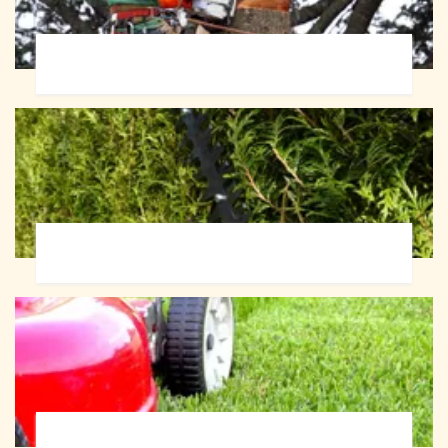
Abattage d'arbres 72
Taille de haie 72
Tonte et réfection de pelouse 72