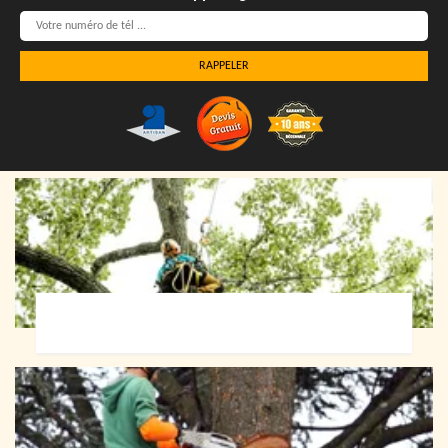
Elagueur 72