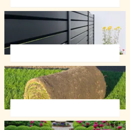
Pose de clôture 72
Pose de gazon en rouleau 72