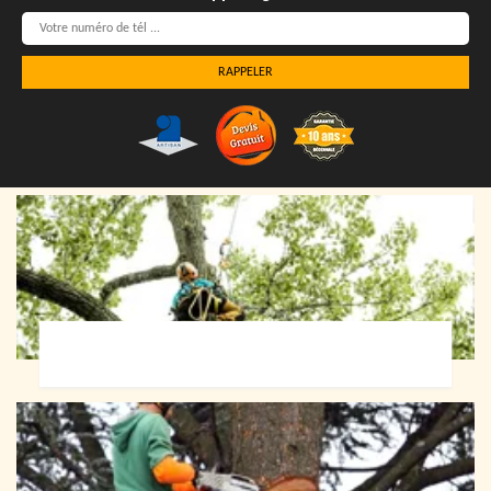
Elagueur 72