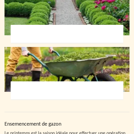
Paysagiste 72
Jardinier 72
Ensemencement de gazon
Le printemps est la saison idéale pour effectuer une opération