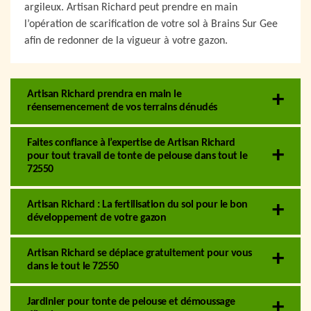
argileux. Artisan Richard peut prendre en main
l’opération de scarification de votre sol à Brains Sur Gee
afin de redonner de la vigueur à votre gazon.
Artisan Richard prendra en main le
réensemencement de vos terrains dénudés
Faites confiance à l’expertise de Artisan Richard
pour tout travail de tonte de pelouse dans tout le
72550
Artisan Richard : La fertilisation du sol pour le bon
développement de votre gazon
Artisan Richard se déplace gratuitement pour vous
dans le tout le 72550
Jardinier pour tonte de pelouse et démoussage