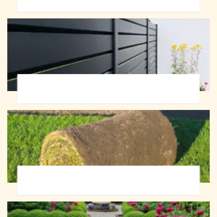
Pose de clôture 72
Pose de gazon en rouleau 72