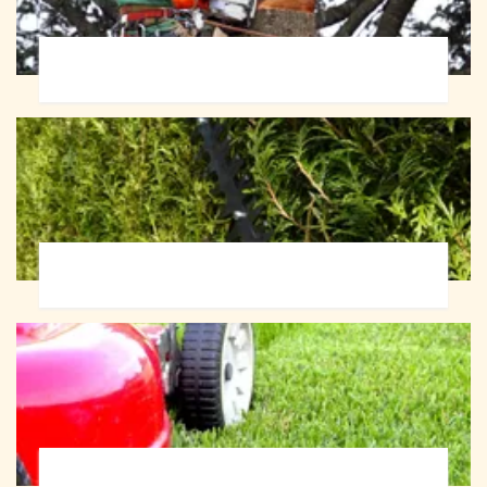
Abattage d'arbres 72
Taille de haie 72
Tonte et réfection de pelouse 72