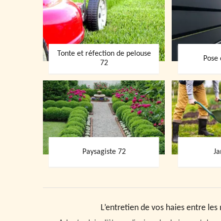
Tonte et réfection de pelouse
Pose 
72
Paysagiste 72
Ja
L’entretien de vos haies entre les