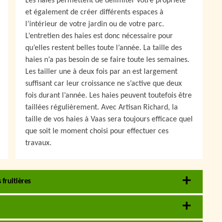
Les haies permettent de délimiter votre propriété
et également de créer différents espaces à
l’intérieur de votre jardin ou de votre parc.
L’entretien des haies est donc nécessaire pour
qu’elles restent belles toute l’année. La taille des
haies n’a pas besoin de se faire toute les semaines.
Les tailler une à deux fois par an est largement
suffisant car leur croissance ne s’active que deux
fois durant l’année. Les haies peuvent toutefois être
taillées régulièrement. Avec Artisan Richard, la
taille de vos haies à Vaas sera toujours efficace quel
que soit le moment choisi pour effectuer ces
travaux.
 fruitières