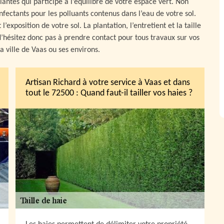
plantes qui participe à l’équilibre de votre espace vert. Non
nfectants pour les polluants contenus dans l’eau de votre sol.
exposition de votre sol. La plantation, l’entretient et la taille
 N’hésitez donc pas à prendre contact pour tous travaux sur vos
la ville de Vaas ou ses environs.
Artisan Richard à votre service à Vaas et dans
tout le 72500 : Quand faut-il tailler vos haies ?