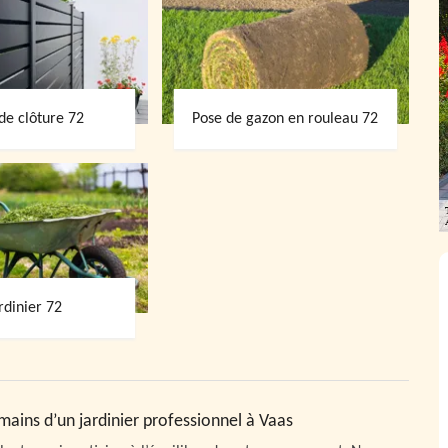
de clôture 72
Pose de gazon en rouleau 72
rdinier 72
 mains d’un jardinier professionnel à Vaas