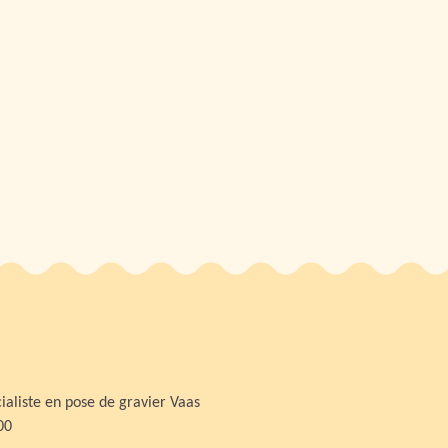
ialiste en pose de gravier Vaas
00