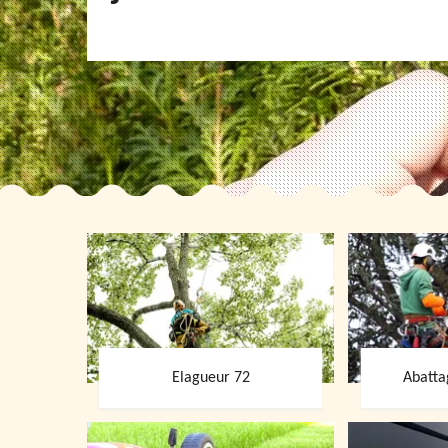
Elagueur 72
Abatta