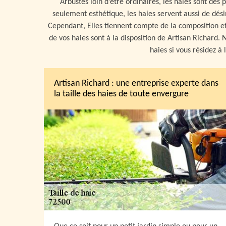
Arbustes loin d’être ordinaires, les haies sont des 
seulement esthétique, les haies servent aussi de dési
Cependant, Elles tiennent compte de la composition et l’
de vos haies sont à la disposition de Artisan Richard.
haies si vous résidez à 
Artisan Richard : une entreprise experte dans
la taille des haies de toute envergure