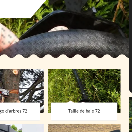
ge d'arbres 72
Taille de haie 72