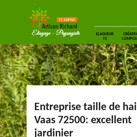
ELAGUEUR
CRÉATIO
72
COMPOSIT
Entreprise taille de ha
Vaas 72500: excellent
jardinier