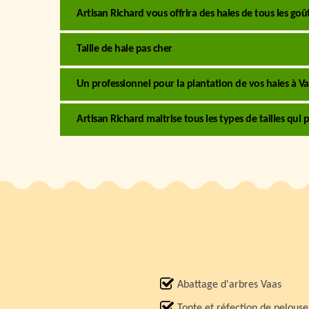
Artisan Richard vous offrira des haies de tous les goû
Taille de haie pas cher
Un professionnel pour la plantation de vos haies à Va
Artisan Richard maitrise tous les types de tailles qui
Abattage d'arbres Vaas
Tonte et réfection de pelous