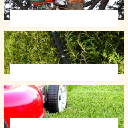
Abattage d'arbres 72
Taille de haie 72
Tonte et réfection de pelouse 72