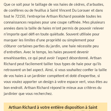
Que ce soit pour le taillage de vos haies de cèdres, d'arbustes,
de conifères ou de feuillus à Saint Vincent Du Lorouer et dans
tout le 72150, l’entreprise Artisan Richard possède toutes les
connaissances requises pour une coupe raffinée. Mes plusieurs
années dans la taille de haies m’ont permis de pouvoir relever
n’importe quel défi en toute quiétude. Souvent utilisée pour
marquer les limites d'une propriété ou simplement pour
clôturer certaines parties du jardin, une haie nécessite peu
d'entretien. Avec le temps, les haies peuvent devenir
envahissantes, ce qui peut avoir l’aspect désordonné. Artisan
Richard peut facilement tailler tous types de haie pour qu’ils
retrouvent un bel aspect. Ainsi, si vous souhaitez confier la taille
de vos haies à un jardinier compétent et doté d’expertise, si
vous voulez apporter un design à votre espace vert, vous êtes au
bon endroit. Artisan Richard répond le mieux aux critères du
jardinier que vous recherchez.
Artisan Richard à votre entière disposition à Saint