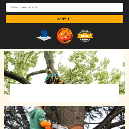
Elagueur 72