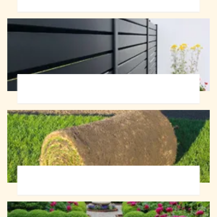
Pose de clôture 72
Pose de gazon en rouleau 72