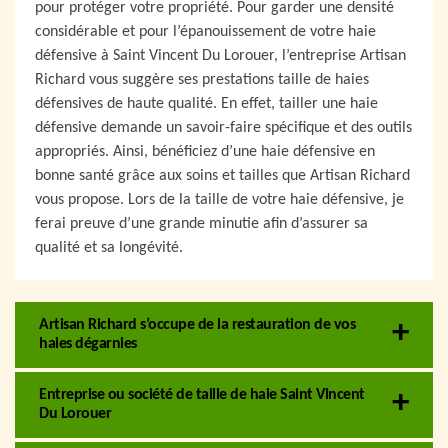
pour protéger votre propriété. Pour garder une densité
considérable et pour l’épanouissement de votre haie
défensive à Saint Vincent Du Lorouer, l’entreprise Artisan
Richard vous suggère ses prestations taille de haies
défensives de haute qualité. En effet, tailler une haie
défensive demande un savoir-faire spécifique et des outils
appropriés. Ainsi, bénéficiez d’une haie défensive en
bonne santé grâce aux soins et tailles que Artisan Richard
vous propose. Lors de la taille de votre haie défensive, je
ferai preuve d’une grande minutie afin d’assurer sa
qualité et sa longévité.
Artisan Richard s’occupe de la restauration de vos
haies dégarnies
Entreprise ou société de taille de haie Saint Vincent
Du Lorouer