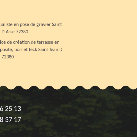
ialiste en pose de gravier Saint
 D Asse 72380
ice de création de terrasse en
osite, bois et teck Saint Jean D
e 72380
6 25 13
8 37 17