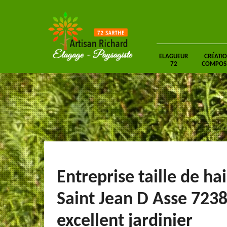
ELAGUEUR
CRÉATIO
72
COMPOSIT
Entreprise taille de ha
Saint Jean D Asse 7238
excellent jardinier