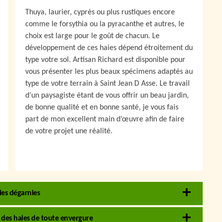
Thuya, laurier, cyprès ou plus rustiques encore
comme le forsythia ou la pyracanthe et autres, le
choix est large pour le goût de chacun. Le
développement de ces haies dépend étroitement du
type votre sol. Artisan Richard est disponible pour
vous présenter les plus beaux spécimens adaptés au
type de votre terrain à Saint Jean D Asse. Le travail
d’un paysagiste étant de vous offrir un beau jardin,
de bonne qualité et en bonne santé, je vous fais
part de mon excellent main d’œuvre afin de faire
de votre projet une réalité.
ies dégarnies
e des haies de toute envergure