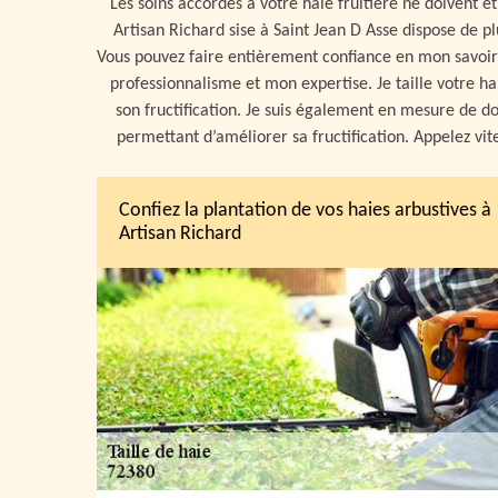
Les soins accordés à votre haie fruitière ne doivent ê
Artisan Richard sise à Saint Jean D Asse dispose de pl
Vous pouvez faire entièrement confiance en mon savoir
professionnalisme et mon expertise. Je taille votre ha
son fructification. Je suis également en mesure de do
permettant d’améliorer sa fructification. Appelez vit
Confiez la plantation de vos haies arbustives à
Artisan Richard