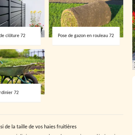
de clôture 72
Pose de gazon en rouleau 72
rdinier 72
i de la taille de vos haies fruitières