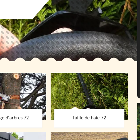
ge d'arbres 72
Taille de haie 72