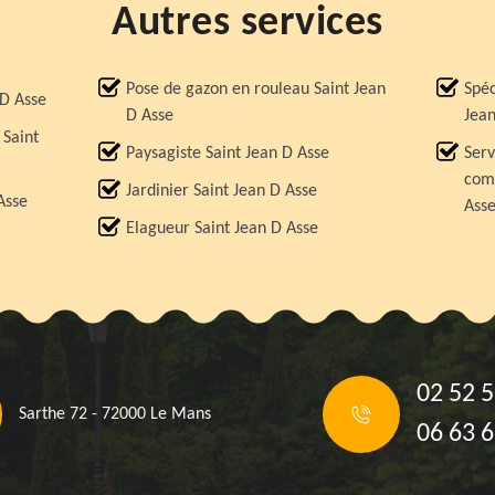
Autres services
Pose de gazon en rouleau Saint Jean
Spéc
 D Asse
D Asse
Jean
 Saint
Paysagiste Saint Jean D Asse
Serv
comp
Jardinier Saint Jean D Asse
Asse
Ass
Elagueur Saint Jean D Asse
02 52 5
Sarthe 72 - 72000 Le Mans
06 63 6