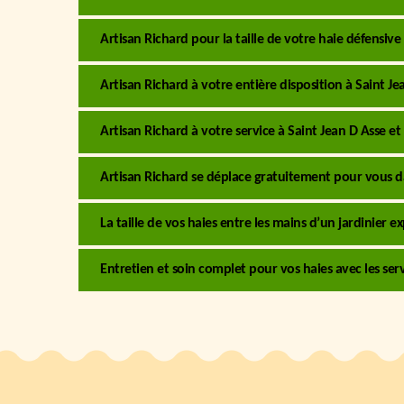
Artisan Richard pour la taille de votre haie défensive
Artisan Richard à votre entière disposition à Saint Jean
Artisan Richard à votre service à Saint Jean D Asse et 
Artisan Richard se déplace gratuitement pour vous dan
La taille de vos haies entre les mains d’un jardinier 
Entretien et soin complet pour vos haies avec les ser