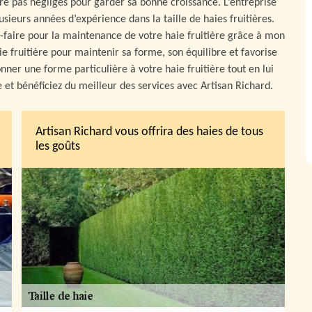
tre pas négligés pour garder sa bonne croissance. L’entreprise
usieurs années d’expérience dans la taille de haies fruitières.
-faire pour la maintenance de votre haie fruitière grâce à mon
ie fruitière pour maintenir sa forme, son équilibre et favorise
nner une forme particulière à votre haie fruitière tout en lui
e et bénéficiez du meilleur des services avec Artisan Richard.
Artisan Richard vous offrira des haies de tous
les goûts