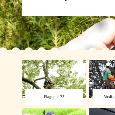
Elagueur 72
Abatta