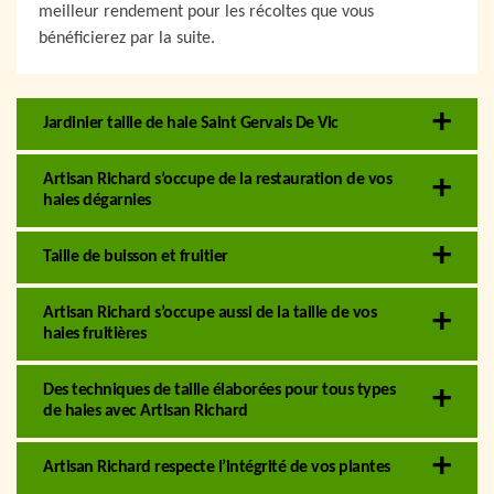
meilleur rendement pour les récoltes que vous
bénéficierez par la suite.
Jardinier taille de haie Saint Gervais De Vic
Artisan Richard s’occupe de la restauration de vos
haies dégarnies
Taille de buisson et fruitier
Artisan Richard s’occupe aussi de la taille de vos
haies fruitières
Des techniques de taille élaborées pour tous types
de haies avec Artisan Richard
Artisan Richard respecte l’intégrité de vos plantes