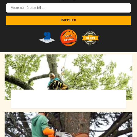
Elagueur 72