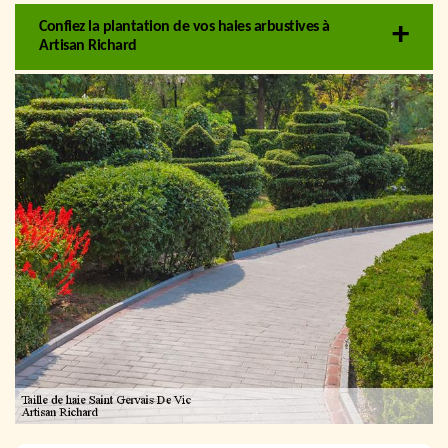
Confiez la plantation de vos haies arbustives à
Artisan Richard