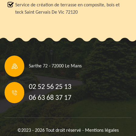
Service de création de terrasse en composite, bois et
teck Saint Gervais De Vic 72120
Sarthe 72 - 72000 Le Mans
02 52 56 25 13
06 63 68 37 17
©2023 - 2026 Tout droit réservé -
Mentions légales