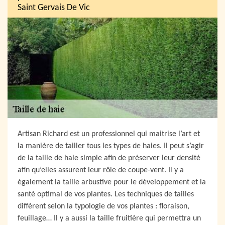
Saint Gervais De Vic
Artisan Richard est un professionnel qui maitrise l’art et
la manière de tailler tous les types de haies. Il peut s’agir
de la taille de haie simple afin de préserver leur densité
afin qu’elles assurent leur rôle de coupe-vent. Il y a
également la taille arbustive pour le développement et la
santé optimal de vos plantes. Les techniques de tailles
diffèrent selon la typologie de vos plantes : floraison,
feuillage… Il y a aussi la taille fruitière qui permettra un