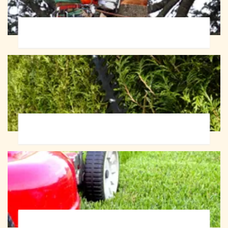
Abattage d'arbres 72
Taille de haie 72
Tonte et réfection de pelouse 72