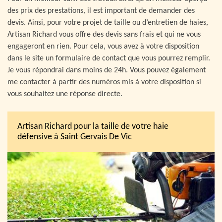
des prix des prestations, il est important de demander des
devis. Ainsi, pour votre projet de taille ou d’entretien de haies,
Artisan Richard vous offre des devis sans frais et qui ne vous
engageront en rien. Pour cela, vous avez à votre disposition
dans le site un formulaire de contact que vous pourrez remplir.
Je vous répondrai dans moins de 24h. Vous pouvez également
me contacter à partir des numéros mis à votre disposition si
vous souhaitez une réponse directe.
Artisan Richard pour la taille de votre haie
défensive à Saint Gervais De Vic