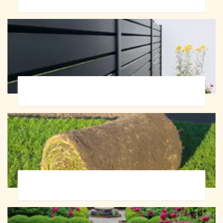
Pose de clôture 72
Pose de gazon en rouleau 72