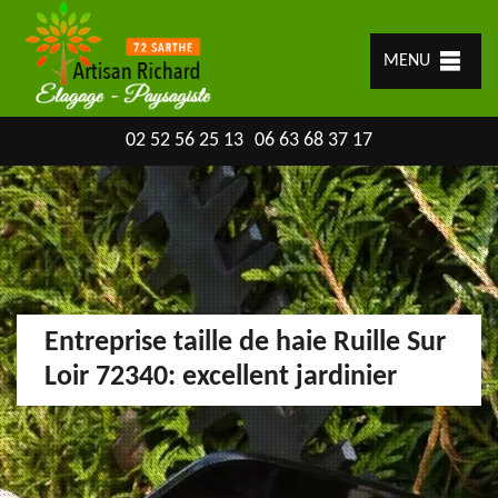
MENU
02 52 56 25 13
06 63 68 37 17
Entreprise taille de haie Ruille Sur
Loir 72340: excellent jardinier