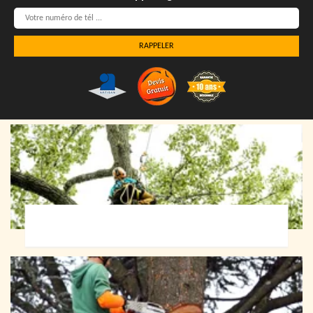
Elagueur 72