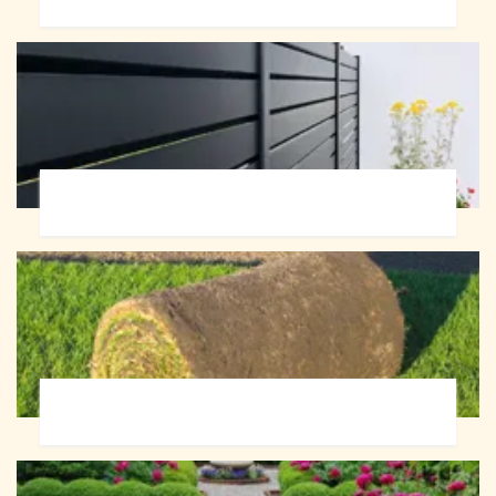
Pose de clôture 72
Pose de gazon en rouleau 72