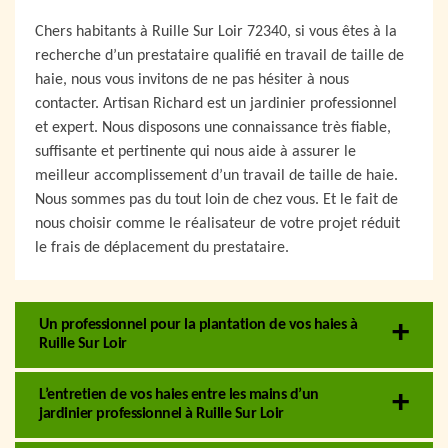
Chers habitants à Ruille Sur Loir 72340, si vous êtes à la
recherche d’un prestataire qualifié en travail de taille de
haie, nous vous invitons de ne pas hésiter à nous
contacter. Artisan Richard est un jardinier professionnel
et expert. Nous disposons une connaissance très fiable,
suffisante et pertinente qui nous aide à assurer le
meilleur accomplissement d’un travail de taille de haie.
Nous sommes pas du tout loin de chez vous. Et le fait de
nous choisir comme le réalisateur de votre projet réduit
le frais de déplacement du prestataire.
Un professionnel pour la plantation de vos haies à
Ruille Sur Loir
L’entretien de vos haies entre les mains d’un
jardinier professionnel à Ruille Sur Loir