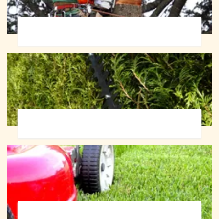
Abattage d'arbres 72
Taille de haie 72
Tonte et réfection de pelouse 72