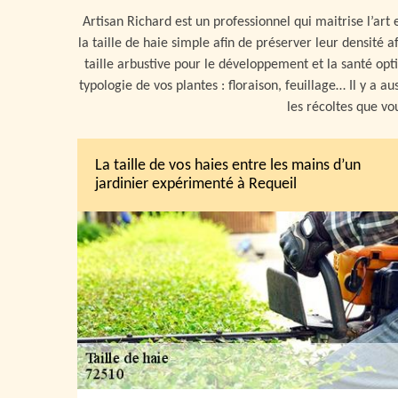
Artisan Richard est un professionnel qui maitrise l’art e
la taille de haie simple afin de préserver leur densité a
taille arbustive pour le développement et la santé opti
typologie de vos plantes : floraison, feuillage… Il y a a
les récoltes que vou
La taille de vos haies entre les mains d’un
jardinier expérimenté à Requeil