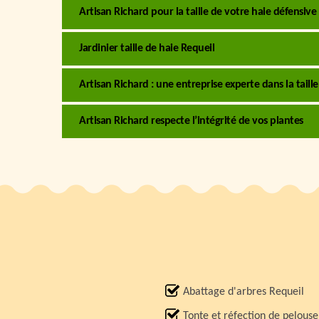
Artisan Richard pour la taille de votre haie défensive
Jardinier taille de haie Requeil
Artisan Richard : une entreprise experte dans la taill
Artisan Richard respecte l’intégrité de vos plantes
Abattage d'arbres Requeil
Tonte et réfection de pelouse