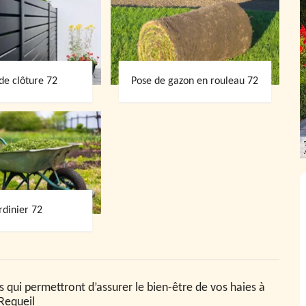
de clôture 72
Pose de gazon en rouleau 72
rdinier 72
es qui permettront d’assurer le bien-être de vos haies à
Requeil