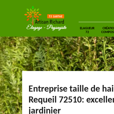
ELAGUEUR
CRÉATIO
72
COMPOSIT
Entreprise taille de ha
Requeil 72510: excelle
jardinier