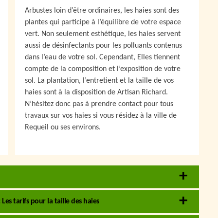
Arbustes loin d’être ordinaires, les haies sont des
plantes qui participe à l’équilibre de votre espace
vert. Non seulement esthétique, les haies servent
aussi de désinfectants pour les polluants contenus
dans l’eau de votre sol. Cependant, Elles tiennent
compte de la composition et l’exposition de votre
sol. La plantation, l’entretient et la taille de vos
haies sont à la disposition de Artisan Richard.
N’hésitez donc pas à prendre contact pour tous
travaux sur vos haies si vous résidez à la ville de
Requeil ou ses environs.
Les tarifs pour la taille des haies