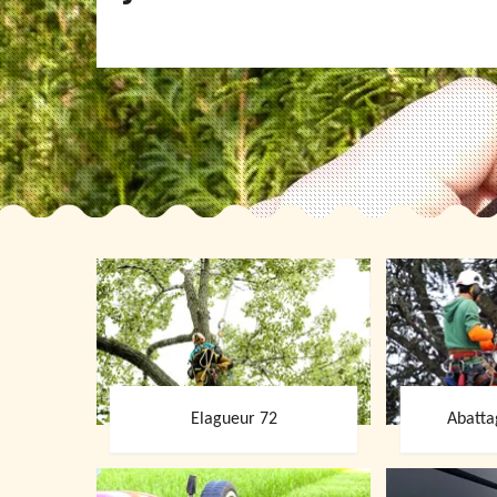
Elagueur 72
Abatta