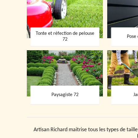
Tonte et réfection de pelouse
Pose 
72
Paysagiste 72
Ja
Artisan Richard maitrise tous les types de taill