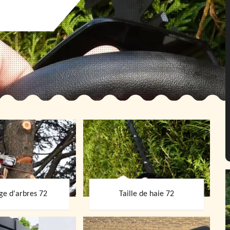
ge d'arbres 72
Taille de haie 72