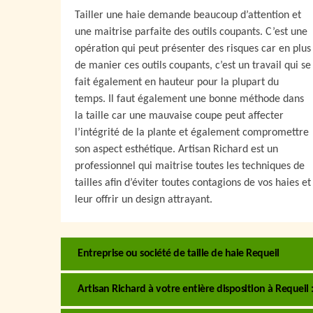
Tailler une haie demande beaucoup d’attention et
une maitrise parfaite des outils coupants. C’est une
opération qui peut présenter des risques car en plus
de manier ces outils coupants, c’est un travail qui se
fait également en hauteur pour la plupart du
temps. Il faut également une bonne méthode dans
la taille car une mauvaise coupe peut affecter
l’intégrité de la plante et également compromettre
son aspect esthétique. Artisan Richard est un
professionnel qui maitrise toutes les techniques de
tailles afin d’éviter toutes contagions de vos haies et
leur offrir un design attrayant.
Entreprise ou société de taille de haie Requeil
Artisan Richard à votre entière disposition à Requeil : 