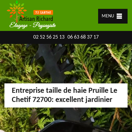
MENU
02 52 56 25 13
06 63 68 37 17
Entreprise taille de haie Pruille Le
Chetif 72700: excellent jardinier