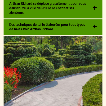
Artisan Richard se déplace gratuitement pour vous
dans toute la ville de Pruille Le Chetif et ses
alentours
Des techniques de taille élaborées pour tous types
de haies avec Artisan Richard