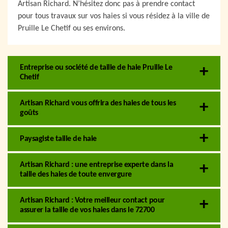
Artisan Richard. N’hésitez donc pas à prendre contact
pour tous travaux sur vos haies si vous résidez à la ville de
Pruille Le Chetif ou ses environs.
Entreprise ou société de taille de haie Pruille Le
Chetif
Artisan Richard vous offrira des haies de tous les
goûts
Paysagiste taille de haie
Artisan Richard : une entreprise experte dans la
taille des haies de toute envergure
Artisan Richard : Votre meilleur contact pour
assurer la taille de vos haies dans le 72700