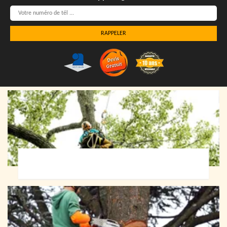
Elagueur 72