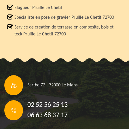
Elagueur Pruille Le Chetif
Spécialiste en pose de gravier Pruille Le Chetif 72700
Service de création de terrasse en composite, bois et
teck Pruille Le Chetif 72700
Sarthe 72 - 72000 Le Mans
02 52 56 25 13
06 63 68 37 17