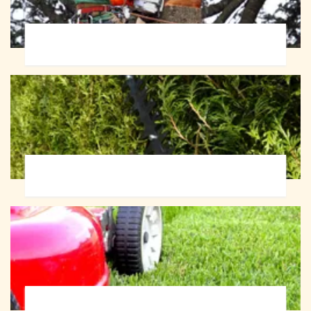
Abattage d'arbres 72
Taille de haie 72
Tonte et réfection de pelouse 72