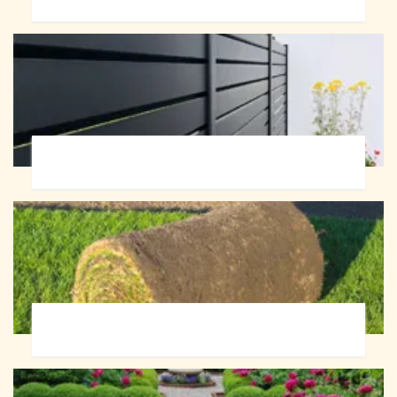
Pose de clôture 72
Pose de gazon en rouleau 72