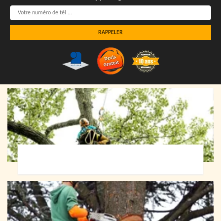
Elagueur 72