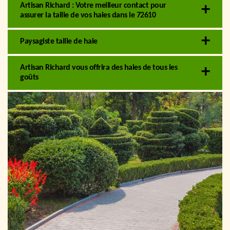
Artisan Richard : Votre meilleur contact pour
assurer la taille de vos haies dans le 72610
Paysagiste taille de haie
Artisan Richard vous offrira des haies de tous les
goûts