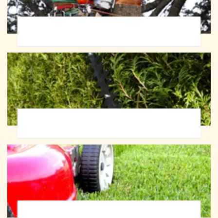
Abattage d'arbres 72
Taille de haie 72
Tonte et réfection de pelouse 72