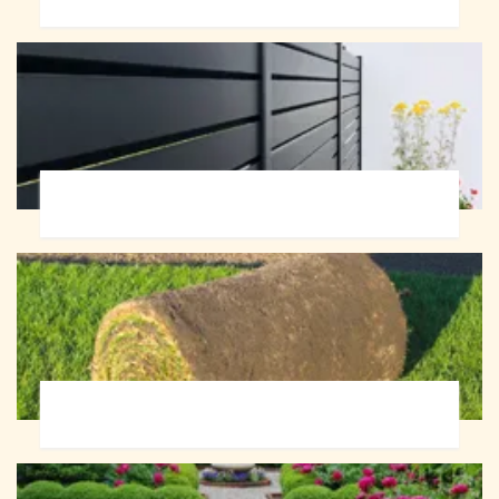
Pose de clôture 72
Pose de gazon en rouleau 72