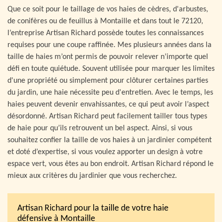
Que ce soit pour le taillage de vos haies de cèdres, d'arbustes,
de conifères ou de feuillus à Montaille et dans tout le 72120,
l’entreprise Artisan Richard possède toutes les connaissances
requises pour une coupe raffinée. Mes plusieurs années dans la
taille de haies m’ont permis de pouvoir relever n’importe quel
défi en toute quiétude. Souvent utilisée pour marquer les limites
d'une propriété ou simplement pour clôturer certaines parties
du jardin, une haie nécessite peu d'entretien. Avec le temps, les
haies peuvent devenir envahissantes, ce qui peut avoir l’aspect
désordonné. Artisan Richard peut facilement tailler tous types
de haie pour qu’ils retrouvent un bel aspect. Ainsi, si vous
souhaitez confier la taille de vos haies à un jardinier compétent
et doté d’expertise, si vous voulez apporter un design à votre
espace vert, vous êtes au bon endroit. Artisan Richard répond le
mieux aux critères du jardinier que vous recherchez.
Artisan Richard pour la taille de votre haie
défensive à Montaille