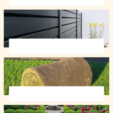
Pose de clôture 72
Pose de gazon en rouleau 72