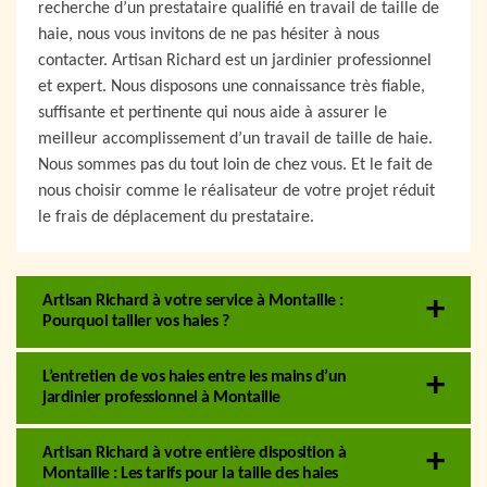
recherche d’un prestataire qualifié en travail de taille de
haie, nous vous invitons de ne pas hésiter à nous
contacter. Artisan Richard est un jardinier professionnel
et expert. Nous disposons une connaissance très fiable,
suffisante et pertinente qui nous aide à assurer le
meilleur accomplissement d’un travail de taille de haie.
Nous sommes pas du tout loin de chez vous. Et le fait de
nous choisir comme le réalisateur de votre projet réduit
le frais de déplacement du prestataire.
Artisan Richard à votre service à Montaille :
Pourquoi tailler vos haies ?
L’entretien de vos haies entre les mains d’un
jardinier professionnel à Montaille
Artisan Richard à votre entière disposition à
Montaille : Les tarifs pour la taille des haies