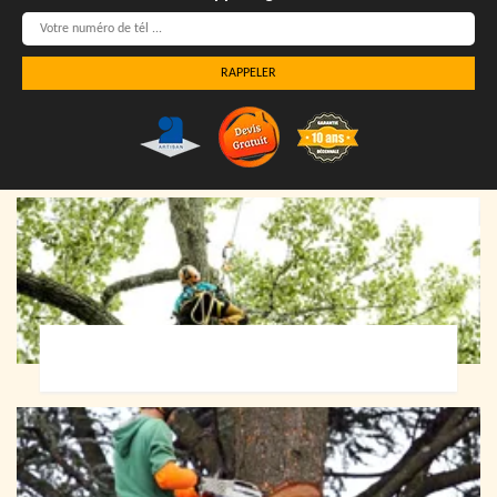
Elagueur 72