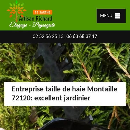
MENU
02 52 56 25 13
06 63 68 37 17
Entreprise taille de haie Montaille
72120: excellent jardinier