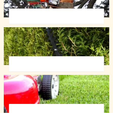
Abattage d'arbres 72
Taille de haie 72
Tonte et réfection de pelouse 72