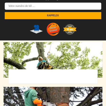
Elagueur 72