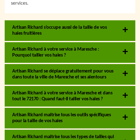
services.
Artisan Richard s’occupe aussi de la taille de vos
haies fruitières
Artisan Richard à votre service à Maresche :
Pourquoi tailler vos haies ?
Artisan Richard se déplace gratuitement pour vous
dans toute la ville de Maresche et ses alentours
Artisan Richard à votre service à Maresche et dans
tout le 72170 : Quand faut-il tailler vos haies ?
Artisan Richard maitrise tous les outils spécifiques
pour la taille de vos haies
Artisan Richard maitrise tous les types de tailles qui