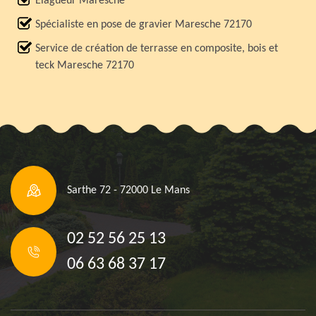
Elagueur Maresche
Spécialiste en pose de gravier Maresche 72170
Service de création de terrasse en composite, bois et
teck Maresche 72170
Sarthe 72 - 72000 Le Mans
02 52 56 25 13
06 63 68 37 17