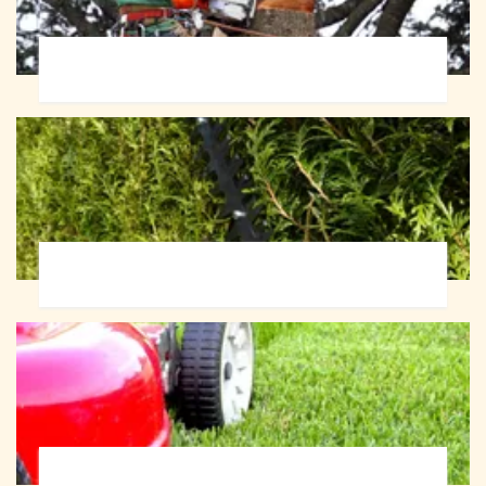
Abattage d'arbres 72
Taille de haie 72
Tonte et réfection de pelouse 72