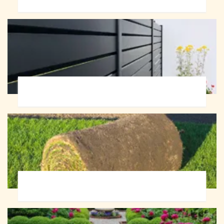
Pose de clôture 72
Pose de gazon en rouleau 72