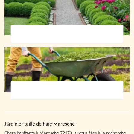
Paysagiste 72
Jardinier 72
Jardinier taille de haie Maresche
Chers habitants à Maresche 72170, si vous êtes à la recherche