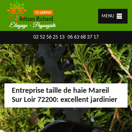
MENU
02 52 56 25 13
06 63 68 37 17
Entreprise taille de haie Mareil
Sur Loir 72200: excellent jardinier