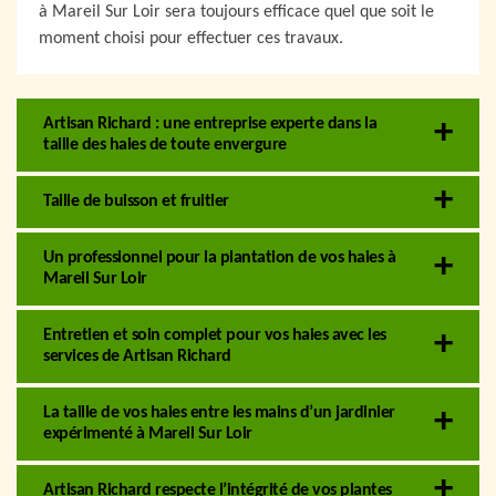
à Mareil Sur Loir sera toujours efficace quel que soit le
moment choisi pour effectuer ces travaux.
Artisan Richard : une entreprise experte dans la
taille des haies de toute envergure
Taille de buisson et fruitier
Un professionnel pour la plantation de vos haies à
Mareil Sur Loir
Entretien et soin complet pour vos haies avec les
services de Artisan Richard
La taille de vos haies entre les mains d’un jardinier
expérimenté à Mareil Sur Loir
Artisan Richard respecte l’intégrité de vos plantes