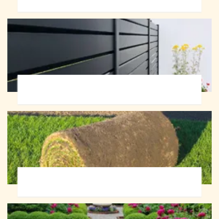
Pose de clôture 72
Pose de gazon en rouleau 72