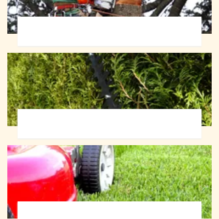
Abattage d'arbres 72
Taille de haie 72
Tonte et réfection de pelouse 72