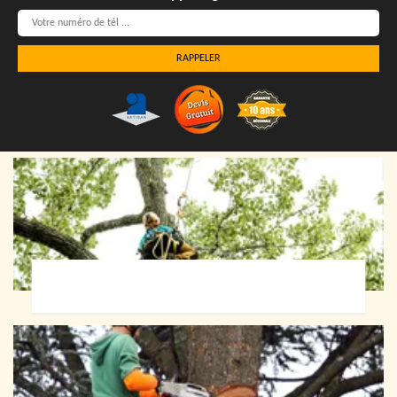
Elagueur 72