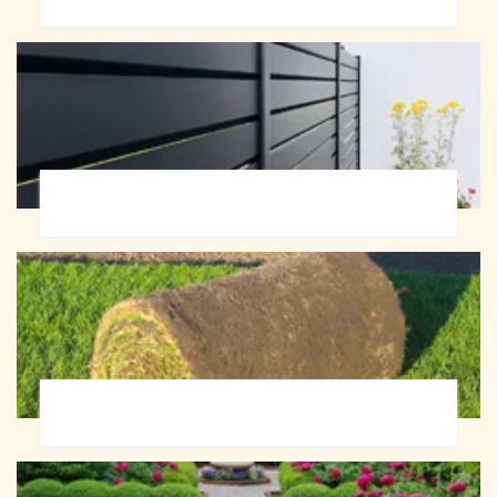
Pose de clôture 72
Pose de gazon en rouleau 72