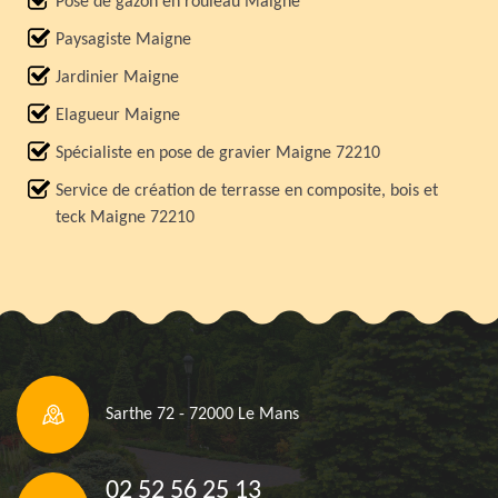
Pose de gazon en rouleau Maigne
Paysagiste Maigne
Jardinier Maigne
Elagueur Maigne
Spécialiste en pose de gravier Maigne 72210
Service de création de terrasse en composite, bois et
teck Maigne 72210
Sarthe 72 - 72000 Le Mans
02 52 56 25 13