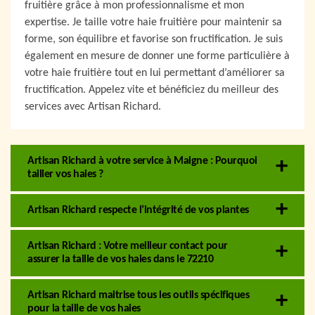
fruitière grâce à mon professionnalisme et mon
expertise. Je taille votre haie fruitière pour maintenir sa
forme, son équilibre et favorise son fructification. Je suis
également en mesure de donner une forme particulière à
votre haie fruitière tout en lui permettant d’améliorer sa
fructification. Appelez vite et bénéficiez du meilleur des
services avec Artisan Richard.
Artisan Richard à votre service à Maigne : Pourquoi
tailler vos haies ?
Artisan Richard respecte l’intégrité de vos plantes
Artisan Richard : Votre meilleur contact pour
assurer la taille de vos haies dans le 72210
Artisan Richard maitrise tous les outils spécifiques
pour la taille de vos haies