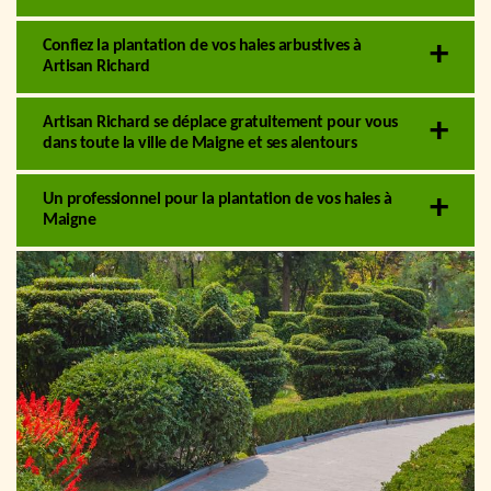
Confiez la plantation de vos haies arbustives à
Artisan Richard
Artisan Richard se déplace gratuitement pour vous
dans toute la ville de Maigne et ses alentours
Un professionnel pour la plantation de vos haies à
Maigne