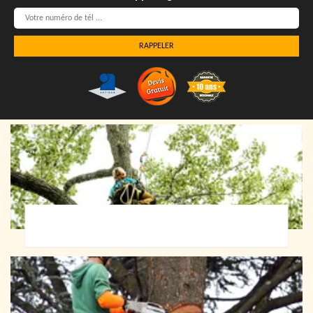
Elagueur 72