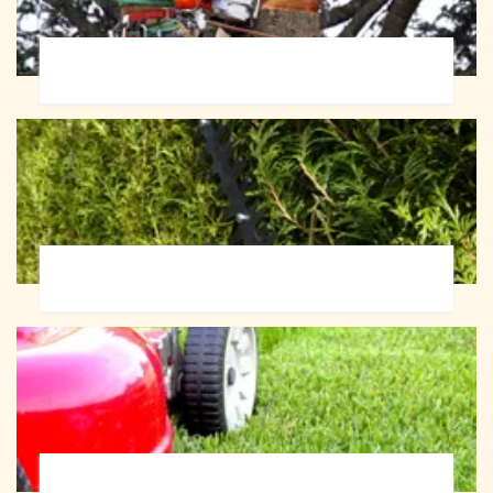
Abattage d'arbres 72
Taille de haie 72
Tonte et réfection de pelouse 72