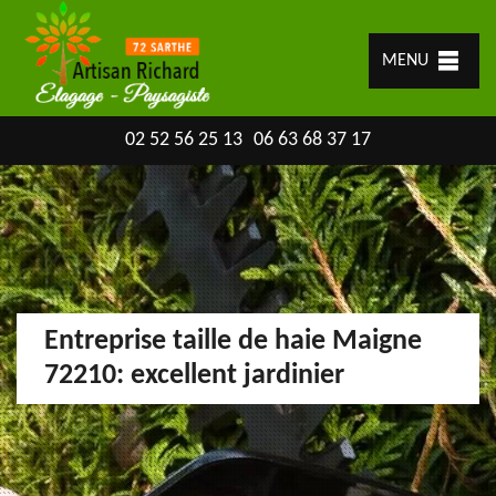
MENU
02 52 56 25 13
06 63 68 37 17
Entreprise taille de haie Maigne
72210: excellent jardinier